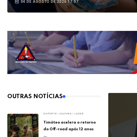
04 DE AGOSTO DE 2026 17:07
OUTRAS NOTÍCIAS
ESPORTE / CULTURA / LAZER
Timóteo acelera o retorno
do Off-road após 12 anos