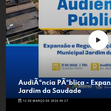
AudiÃªncia PÃºblica - Expa
Jardim da Saudade
12 DE MARÇO DE 2026 09:27