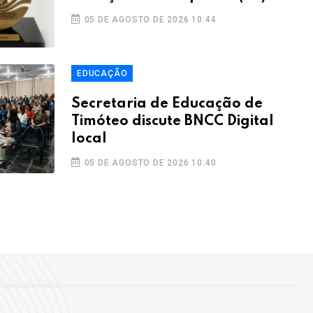
05 DE AGOSTO DE 2026 10:44
EDUCAÇÃO
Secretaria de Educação de
Timóteo discute BNCC Digital
local
05 DE AGOSTO DE 2026 10:40