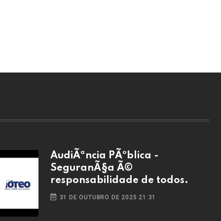
AudiÃªncia PÃºblica -
SeguranÃ§a Ã©
responsabilidade de todos.
31 DE OUTUBRO DE 2025 21:31