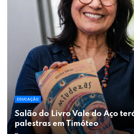
EDUCAÇÃO
Salão do Livro Vale do Aço ter
palestras em Timóteo