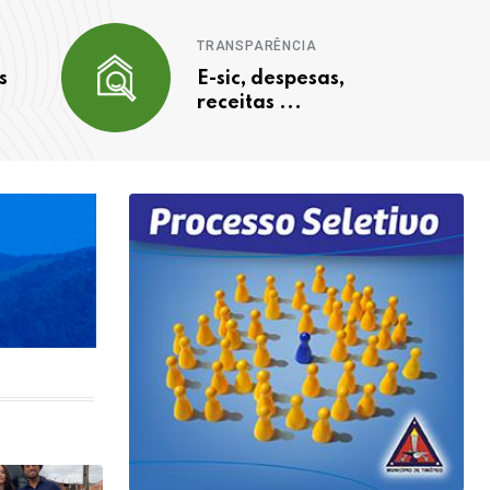
TRANSPARÊNCIA
s
E-sic, despesas,
receitas ...