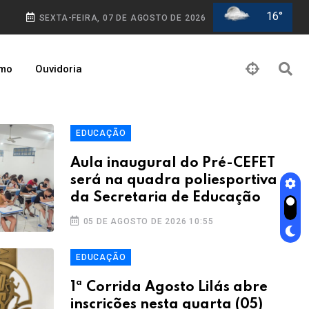
16°
SEXTA-FEIRA, 07 DE AGOSTO DE 2026
smo
Ouvidoria
EDUCAÇÃO
Aula inaugural do Pré-CEFET
será na quadra poliesportiva
da Secretaria de Educação
05 DE AGOSTO DE 2026 10:55
EDUCAÇÃO
1ª Corrida Agosto Lilás abre
inscrições nesta quarta (05)