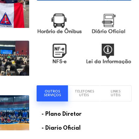
OUTROS
TELEFONES
LINKS
SERVIÇOS
UTÉIS
UTÉIS
- Plano Diretor
- Diario Oficial