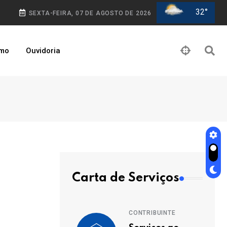
32°
SEXTA-FEIRA, 07 DE AGOSTO DE 2026
smo
Ouvidoria
Carta de Serviços
CONTRIBUINTE