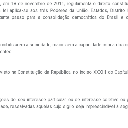
a, em 18 de novembro de 2011, regulamenta o direito constitu
lei aplica-se aos três Poderes da União, Estados, Distrito 
nte passo para a consolidação democrática do Brasil e co
onibilizarem a sociedade, maior será a capacidade crítica dos 
entes.
visto na Constituição da República, no inciso XXXIII do Capítu
ões de seu interesse particular, ou de interesse coletivo ou 
ade, ressalvadas aquelas cujo sigilo seja imprescindível à se