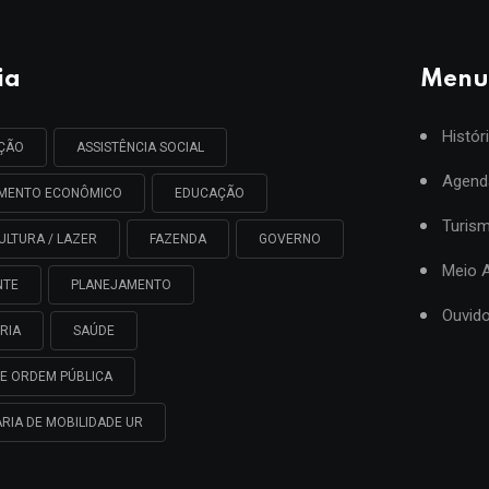
ia
Menu
Histór
AÇÃO
ASSISTÊNCIA SOCIAL
Agend
IMENTO ECONÔMICO
EDUCAÇÃO
Turis
ULTURA / LAZER
FAZENDA
GOVERNO
Meio 
NTE
PLANEJAMENTO
Ouvido
RIA
SAÚDE
E ORDEM PÚBLICA
RIA DE MOBILIDADE UR