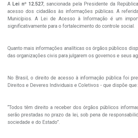
A
Lei nº 12.527
, sancionada pela Presidente da Repúblic
acesso dos cidadãos às informações públicas. A referida 
Municípios. A Lei de Acesso à Informação é um importa
significativamente para o fortalecimento do controle social.
Quanto mais informações analíticas os órgãos públicos disp
das organizações civis para julgarem os governos e seus ag
No Brasil, o direito de acesso à informação pública foi pre
Direitos e Deveres Individuais e Coletivos - que dispõe que:
“Todos têm direito a receber dos órgãos públicos informaç
serão prestadas no prazo da lei, sob pena de responsabilid
sociedade e do Estado”.