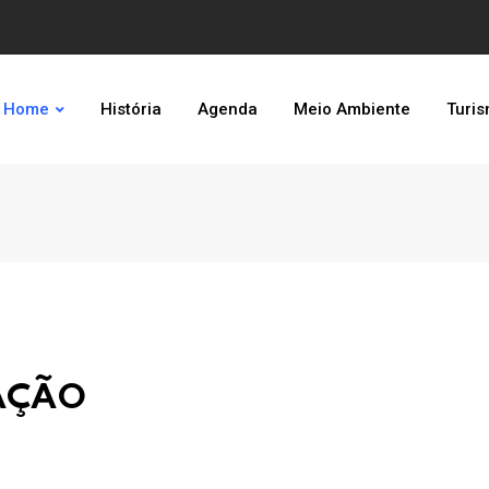
Home
História
Agenda
Meio Ambiente
Turi
MAÇÃO