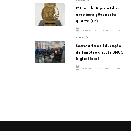
1ª Corrida Agosto Lilás
abre inscrições nesta
quarta (05)
05 DE AGOSTO DE 2026 10:44
EDUCAÇÃO
Secretaria de Educação
de Timóteo discute BNCC
Digital local
05 DE AGOSTO DE 2026 10:40