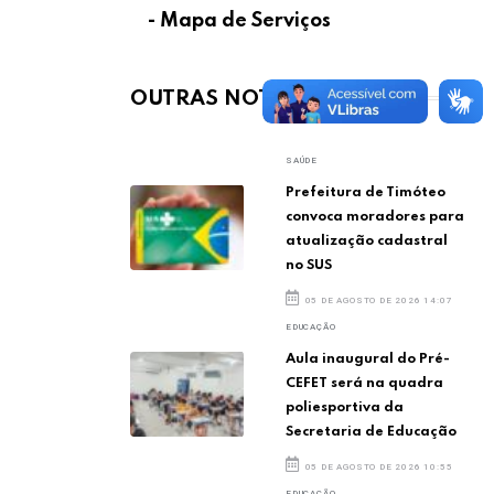
- Mapa de Serviços
OUTRAS NOTÍCIAS
SAÚDE
Prefeitura de Timóteo
convoca moradores para
atualização cadastral
no SUS
05 DE AGOSTO DE 2026 14:07
EDUCAÇÃO
Aula inaugural do Pré-
CEFET será na quadra
poliesportiva da
Secretaria de Educação
05 DE AGOSTO DE 2026 10:55
EDUCAÇÃO