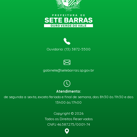
Ouvidoria: (13) 3872-5500
gabinete@setebarras.sp.gov.br
Atendimento:
de segunda a sexta, exceto feriado e final de semana, das 8h30 às 11h30 e das
13h00 às 17h00
Copyright © 2026
Todos os Direitos Reservados
CNPJ 46.587.275/0001-74