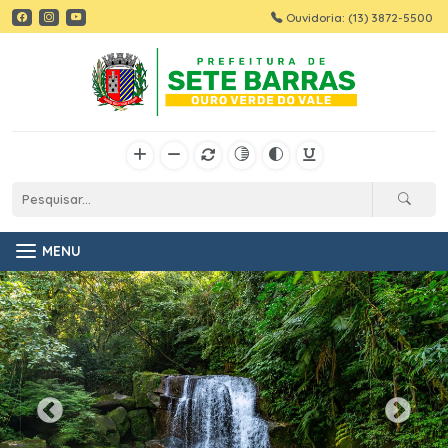
Ouvidoria: (13) 3872-5500
MENU