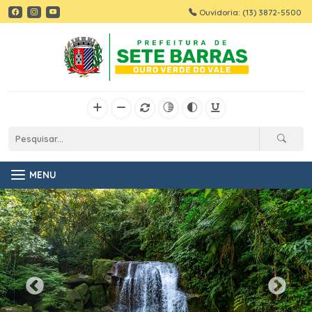
Ouvidoria: (13) 3872-5500
MENU