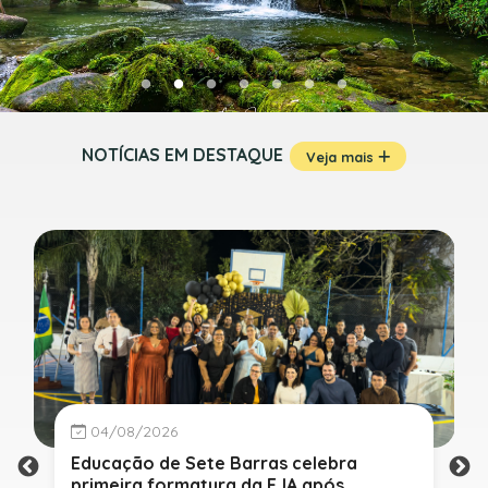
NOTÍCIAS EM DESTAQUE
Veja mais
04/08/2026
Educação de Sete Barras celebra
primeira formatura da EJA após