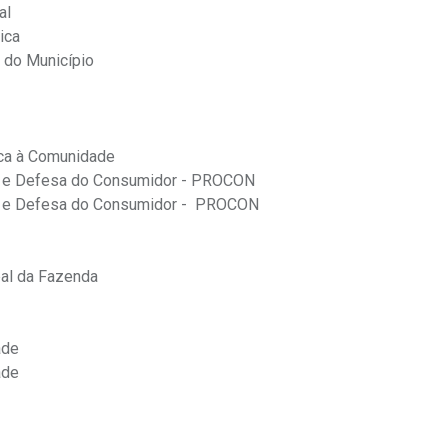
al
ica
 do Município
ica à Comunidade
o e Defesa do Consumidor - PROCON
o e Defesa do Consumidor - PROCON
pal da Fazenda
ade
ade