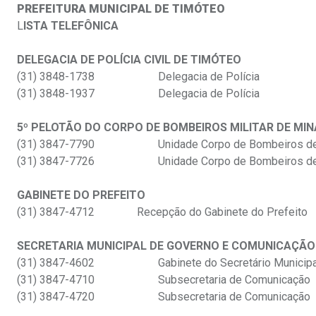
PREFEITURA MUNICIPAL DE TIMÓTEO
L
ISTA TELEFÔNICA
DELEGACIA DE POLÍCIA CIVIL DE TIMÓTEO
(31) 3848-1738
Delegacia de Polícia
(31) 3848-1937
Delegacia de Polícia
5º PELOTÃO DO CORPO DE BOMBEIROS MILITAR DE MIN
(31) 3847-7790
Unidade Corpo de Bombeiros d
(31) 3847-7726
Unidade Corpo de Bombeiros d
GABINETE DO PREFEITO
(31) 3847-4712 Recepção do Gabinete do Prefeito
SECRETARIA MUNICIPAL DE GOVERNO E COMUNICAÇÃO
(31) 3847-4602
Gabinete do Secretário Municip
(31) 3847-4710
Subsecretaria de Comunicação
(31) 3847-4720
Subsecretaria de Comunicação