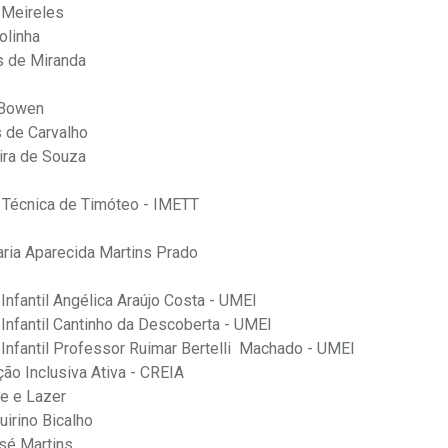
a Meireles
olinha
s de Miranda
 Bowen
s de Carvalho
ira de Souza
o Técnica de Timóteo - IMETT
ria Aparecida Martins Prado
nfantil Angélica Araújo Costa - UMEI
Infantil Cantinho da Descoberta - UMEI
Infantil Professor Ruimar Bertelli Machado - UMEI
ão Inclusiva Ativa - CREIA
te e Lazer
uirino Bicalho
osé Martins