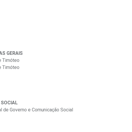
AS GERAIS
e Timóteo
e Timóteo
 SOCIAL
al de Governo e Comunicação Social