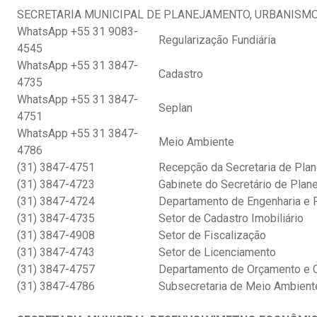
SECRETARIA MUNICIPAL DE PLANEJAMENTO, URBANISMO
WhatsApp +55 31 9083-
Regularização Fundiária
4545
WhatsApp +55 31 3847-
Cadastro
4735
WhatsApp +55 31 3847-
Seplan
4751
WhatsApp +55 31 3847-
Meio Ambiente
4786
(31) 3847-4751
Recepção da Secretaria de Pla
(31) 3847-4723
Gabinete do Secretário de Pla
(31) 3847-4724
Departamento de Engenharia e 
(31) 3847-4735
Setor de Cadastro Imobiliário
(31) 3847-4908
Setor de Fiscalização
(31) 3847-4743
Setor de Licenciamento
(31) 3847-4757
Departamento de Orçamento e 
(31) 3847-4786
Subsecretaria de Meio Ambien