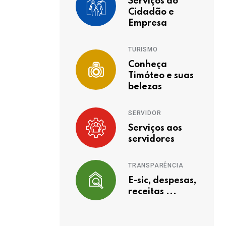
Serviços ao
Cidadão e
Empresa
TURISMO
Conheça
Timóteo e suas
belezas
SERVIDOR
Serviços aos
servidores
TRANSPARÊNCIA
E-sic, despesas,
receitas ...