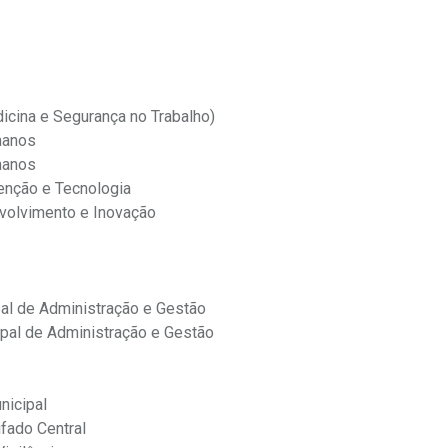
icina e Segurança no Trabalho)
manos
manos
enção e Tecnologia
volvimento e Inovação
al de Administração e Gestão
ipal de Administração e Gestão
nicipal
ifado Central