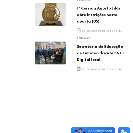
1ª Corrida Agosto Lilás
abre inscrições nesta
quarta (05)
05 DE AGOSTO DE 2026 10:44
EDUCAÇÃO
Secretaria de Educação
de Timóteo discute BNCC
Digital local
05 DE AGOSTO DE 2026 10:40