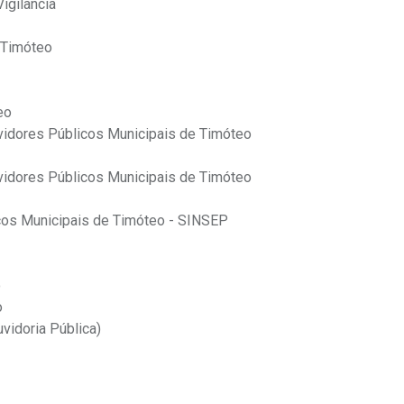
Vigilância
 Timóteo
eo
vidores Públicos Municipais de Timóteo
vidores Públicos Municipais de Timóteo
cos Municipais de Timóteo - SINSEP
o
o
vidoria Pública)