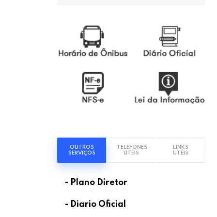
OUTROS
TELEFONES
LINKS
SERVIÇOS
UTÉIS
UTÉIS
- Plano Diretor
- Diario Oficial