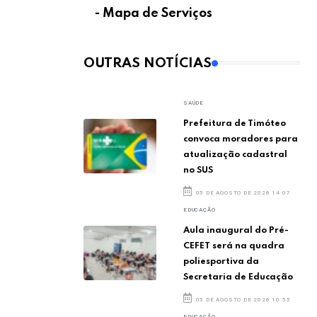
- Mapa de Serviços
OUTRAS NOTÍCIAS
SAÚDE
Prefeitura de Timóteo
convoca moradores para
atualização cadastral
no SUS
05 DE AGOSTO DE 2026 14:07
EDUCAÇÃO
Aula inaugural do Pré-
CEFET será na quadra
poliesportiva da
Secretaria de Educação
05 DE AGOSTO DE 2026 10:55
EDUCAÇÃO