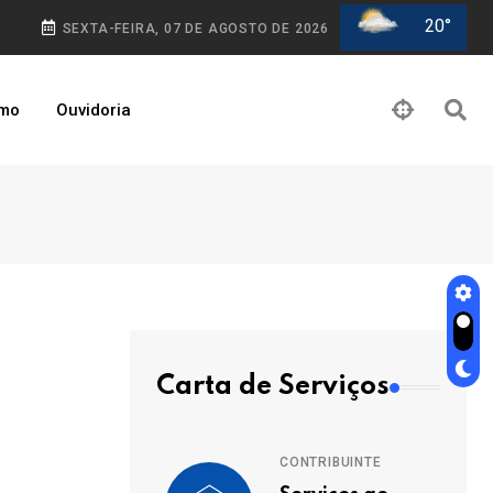
20°
SEXTA-FEIRA, 07 DE AGOSTO DE 2026
smo
Ouvidoria
Carta de Serviços
CONTRIBUINTE