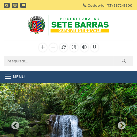
Ouvidoria: (13) 3872-5500
MENU