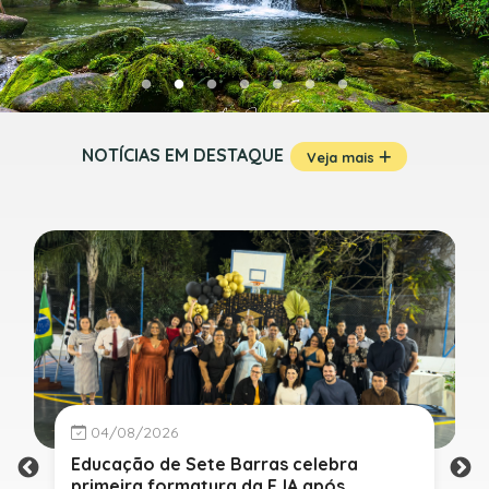
NOTÍCIAS EM DESTAQUE
Veja mais
04/08/2026
Educação de Sete Barras celebra
primeira formatura da EJA após