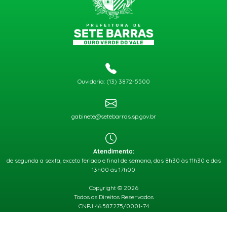
Ouvidoria: (13) 3872-5500
gabinete@setebarras.sp.gov.br
Atendimento:
de segunda a sexta, exceto feriado e final de semana, das 8h30 às 11h30 e das
13h00 às 17h00
Copyright © 2026
Todos os Direitos Reservados
CNPJ 46.587.275/0001-74