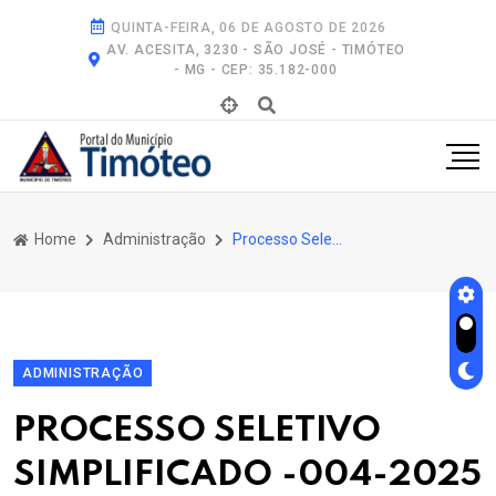
QUINTA-FEIRA, 06 DE AGOSTO DE 2026
AV. ACESITA, 3230 - SÃO JOSÉ - TIMÓTEO
- MG - CEP: 35.182-000
Home
Administração
Processo Seletivo Simplificado -004-2025
ADMINISTRAÇÃO
PROCESSO SELETIVO
SIMPLIFICADO -004-2025