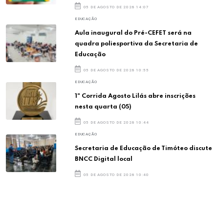
05 DE AGOSTO DE 2026 14:07
EDUCAÇÃO
Aula inaugural do Pré-CEFET será na
quadra poliesportiva da Secretaria de
Educação
05 DE AGOSTO DE 2026 10:55
EDUCAÇÃO
1ª Corrida Agosto Lilás abre inscrições
nesta quarta (05)
05 DE AGOSTO DE 2026 10:44
EDUCAÇÃO
Secretaria de Educação de Timóteo discute
BNCC Digital local
05 DE AGOSTO DE 2026 10:40