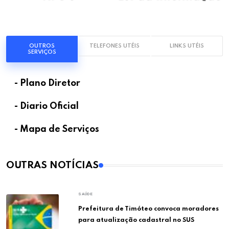
OUTROS
TELEFONES UTÉIS
LINKS UTÉIS
SERVIÇOS
- Plano Diretor
- Diario Oficial
- Mapa de Serviços
OUTRAS NOTÍCIAS
SAÚDE
Prefeitura de Timóteo convoca moradores
para atualização cadastral no SUS