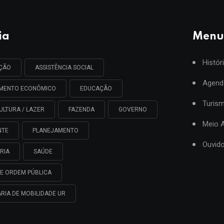
ia
Menu
Histór
AÇÃO
ASSISTÊNCIA SOCIAL
Agend
IMENTO ECONÔMICO
EDUCAÇÃO
Turis
ULTURA / LAZER
FAZENDA
GOVERNO
Meio 
NTE
PLANEJAMENTO
Ouvido
RIA
SAÚDE
E ORDEM PÚBLICA
RIA DE MOBILIDADE UR