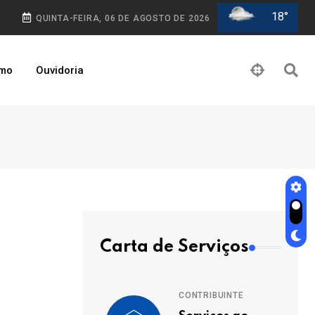
18°
QUINTA-FEIRA, 06 DE AGOSTO DE 2026
smo
Ouvidoria
Carta de Serviços
CONTRIBUINTE