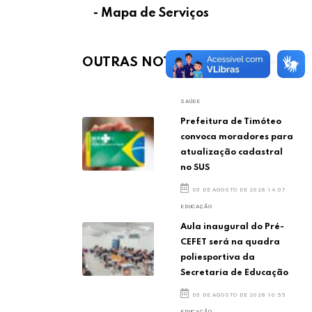
- Mapa de Serviços
OUTRAS NOTÍCIAS
SAÚDE
Prefeitura de Timóteo
convoca moradores para
atualização cadastral
no SUS
05 DE AGOSTO DE 2026 14:07
EDUCAÇÃO
Aula inaugural do Pré-
CEFET será na quadra
poliesportiva da
Secretaria de Educação
05 DE AGOSTO DE 2026 10:55
EDUCAÇÃO