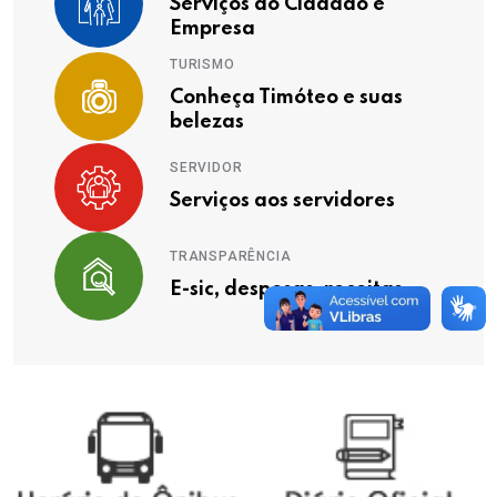
Serviços ao Cidadão e
Empresa
TURISMO
Conheça Timóteo e suas
belezas
SERVIDOR
Serviços aos servidores
TRANSPARÊNCIA
E-sic, despesas, receitas ...