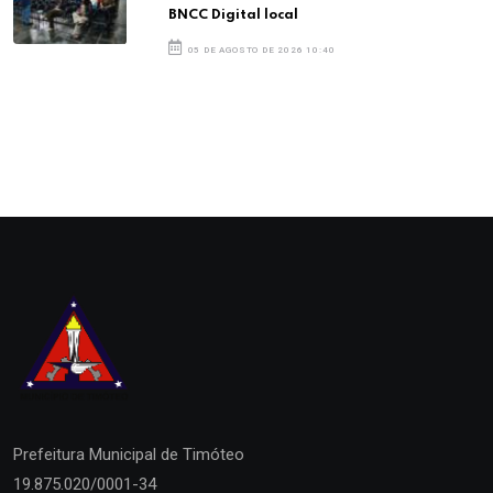
BNCC Digital local
05 DE AGOSTO DE 2026 10:40
Prefeitura Municipal de
Timóteo
19.875.020/0001-34