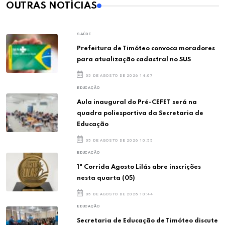
OUTRAS NOTÍCIAS
SAÚDE
Prefeitura de Timóteo convoca moradores
para atualização cadastral no SUS
05 DE AGOSTO DE 2026 14:07
EDUCAÇÃO
Aula inaugural do Pré-CEFET será na
quadra poliesportiva da Secretaria de
Educação
05 DE AGOSTO DE 2026 10:55
EDUCAÇÃO
1ª Corrida Agosto Lilás abre inscrições
nesta quarta (05)
05 DE AGOSTO DE 2026 10:44
EDUCAÇÃO
Secretaria de Educação de Timóteo discute