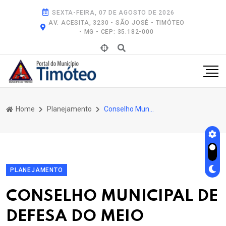
SEXTA-FEIRA, 07 DE AGOSTO DE 2026
AV. ACESITA, 3230 - SÃO JOSÉ - TIMÓTEO
- MG - CEP: 35.182-000
Home
Planejamento
Conselho Municipal de Defesa do Meio Ambiente - Codema
PLANEJAMENTO
CONSELHO MUNICIPAL DE
DEFESA DO MEIO