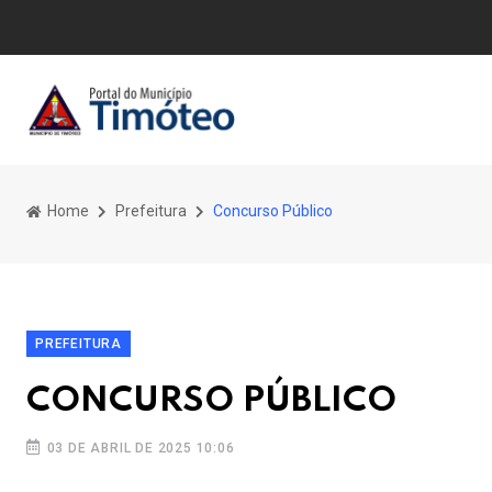
Home
Prefeitura
Concurso Público
PREFEITURA
CONCURSO PÚBLICO
03 DE ABRIL DE 2025 10:06