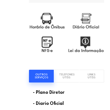
OUTROS
TELEFONES
LINKS
SERVIÇOS
UTÉIS
UTÉIS
- Plano Diretor
- Diario Oficial