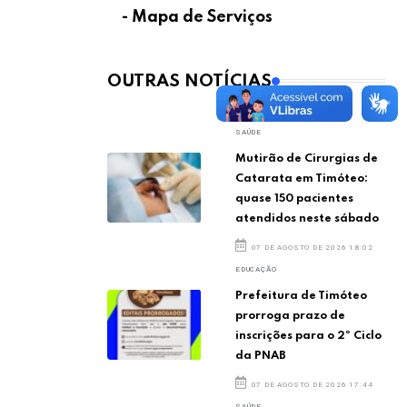
- Mapa de Serviços
OUTRAS NOTÍCIAS
SAÚDE
Mutirão de Cirurgias de
Catarata em Timóteo:
quase 150 pacientes
atendidos neste sábado
07 DE AGOSTO DE 2026 18:02
EDUCAÇÃO
Prefeitura de Timóteo
prorroga prazo de
inscrições para o 2º Ciclo
da PNAB
07 DE AGOSTO DE 2026 17:44
SAÚDE