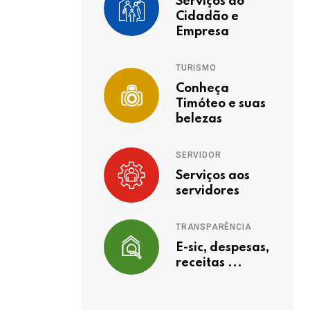
Serviços ao
Cidadão e
Empresa
TURISMO
Conheça
Timóteo e suas
belezas
SERVIDOR
Serviços aos
servidores
TRANSPARÊNCIA
E-sic, despesas,
receitas ...