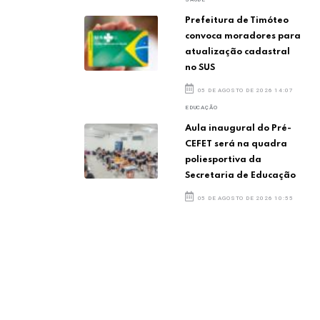
Prefeitura de Timóteo
convoca moradores para
atualização cadastral
no SUS
05 DE AGOSTO DE 2026 14:07
EDUCAÇÃO
Aula inaugural do Pré-
CEFET será na quadra
poliesportiva da
Secretaria de Educação
05 DE AGOSTO DE 2026 10:55