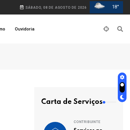
18°
SÁBADO, 08 DE AGOSTO DE 2026
smo
Ouvidoria
Carta de Serviços
CONTRIBUINTE