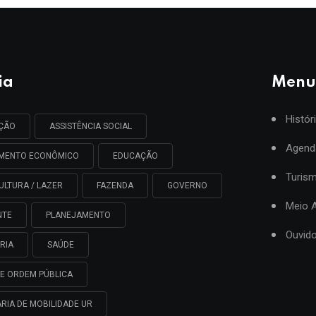
ia
Menu
Histór
AÇÃO
ASSISTÊNCIA SOCIAL
Agend
IMENTO ECONÔMICO
EDUCAÇÃO
Turis
ULTURA / LAZER
FAZENDA
GOVERNO
Meio 
NTE
PLANEJAMENTO
Ouvido
RIA
SAÚDE
E ORDEM PÚBLICA
RIA DE MOBILIDADE UR