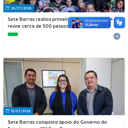
24/07/2026
Sete Barras realiza primeira edição do Cuidar+ e
reúne cerca de 500 pessoas na Vila São João
15/07/2026
Sete Barras conquista apoio do Governo do