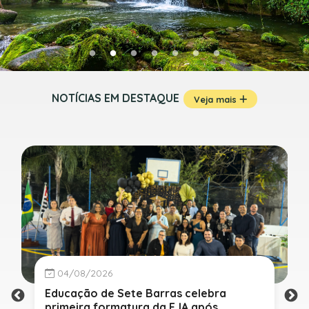
NOTÍCIAS EM DESTAQUE
Veja mais
04/08/2026
Educação de Sete Barras celebra
primeira formatura da EJA após