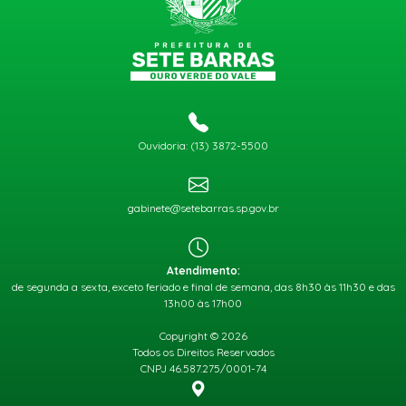
Ouvidoria: (13) 3872-5500
gabinete@setebarras.sp.gov.br
Atendimento:
de segunda a sexta, exceto feriado e final de semana, das 8h30 às 11h30 e das
13h00 às 17h00
Copyright © 2026
Todos os Direitos Reservados
CNPJ 46.587.275/0001-74