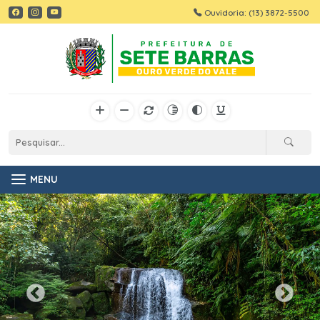
Ouvidoria: (13) 3872-5500
MENU