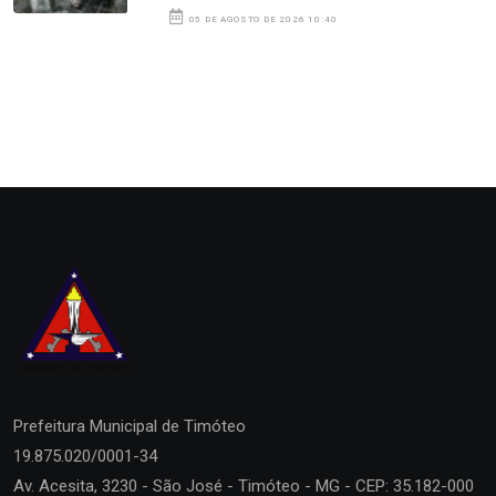
05 DE AGOSTO DE 2026 10:40
Prefeitura Municipal de
Timóteo
19.875.020/0001-34
Av. Acesita, 3230 - São José - Timóteo - MG - CEP: 35.182-000