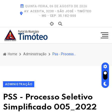
QUINTA-FEIRA, 06 DE AGOSTO DE 2026
AV. ACESITA, 3230 - SÃO JOSÉ - TIMÓTEO
- MG - CEP: 35.182-000
Home
Administração
Pss - Processo Seletivo Simplificado 005_2022
ADMINISTRAÇÃO
PSS - Processo Seletivo
Simplificado 005_2022