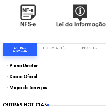
OUTROS
TELEFONES UTÉIS
LINKS UTÉIS
SERVIÇOS
- Plano Diretor
- Diario Oficial
- Mapa de Serviços
OUTRAS NOTÍCIAS