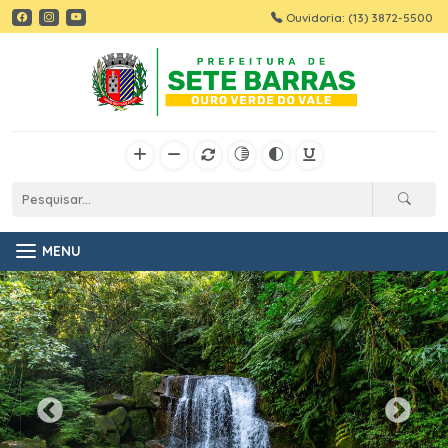
Ouvidoria: (13) 3872-5500
MENU