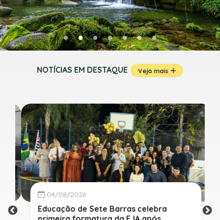
NOTÍCIAS EM DESTAQUE
Veja mais
04/08/2026
Educação de Sete Barras celebra
primeira formatura da EJA após