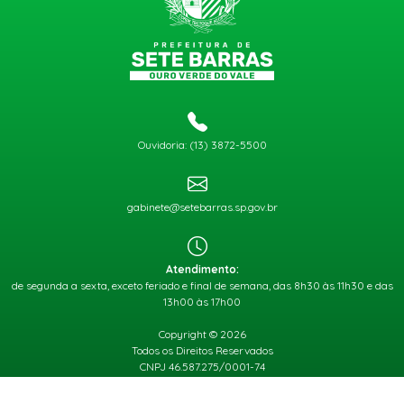
Ouvidoria: (13) 3872-5500
gabinete@setebarras.sp.gov.br
Atendimento:
de segunda a sexta, exceto feriado e final de semana, das 8h30 às 11h30 e das
13h00 às 17h00
Copyright © 2026
Todos os Direitos Reservados
CNPJ 46.587.275/0001-74