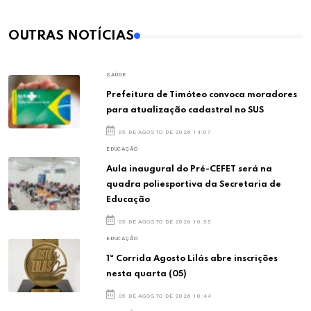
OUTRAS NOTÍCIAS
SAÚDE
Prefeitura de Timóteo convoca moradores
para atualização cadastral no SUS
05 DE AGOSTO DE 2026 14:07
EDUCAÇÃO
Aula inaugural do Pré-CEFET será na
quadra poliesportiva da Secretaria de
Educação
05 DE AGOSTO DE 2026 10:55
EDUCAÇÃO
1ª Corrida Agosto Lilás abre inscrições
nesta quarta (05)
05 DE AGOSTO DE 2026 10:44