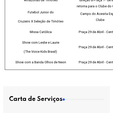
Amazonas de Timóteo
direção a Praça 1º de 
retorna para o Clube do 
Futebol Junior do
Campo do Acesita Es
Clube
Cruzeiro X Seleção de Timóteo
Missa Católica
Praça 29 de Abril - Cent
Show com Leslie e Laurie
Praça 29 de Abril - Cent
(The Voice Kids Brasil)
Show com a Banda Olhos de Neon
Praça 29 de Abril - Cent
Carta de Serviços