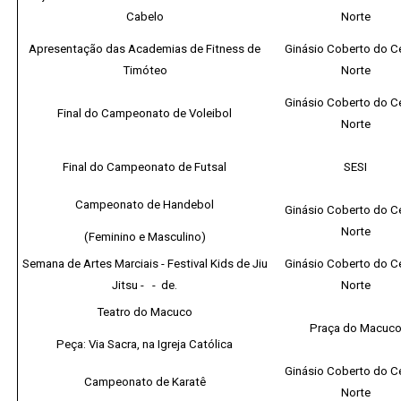
Cabelo
Norte
Apresentação das Academias de Fitness de
Ginásio Coberto do C
Timóteo
Norte
Ginásio Coberto do C
Final do Campeonato de Voleibol
Norte
Final do Campeonato de Futsal
SESI
Campeonato de Handebol
Ginásio Coberto do C
Norte
(Feminino e Masculino)
Semana de Artes Marciais - Festival Kids de Jiu
Ginásio Coberto do C
Jitsu - - de.
Norte
Teatro do Macuco
Praça do Macuc
Peça: Via Sacra, na Igreja Católica
Ginásio Coberto do C
Campeonato de Karatê
Norte