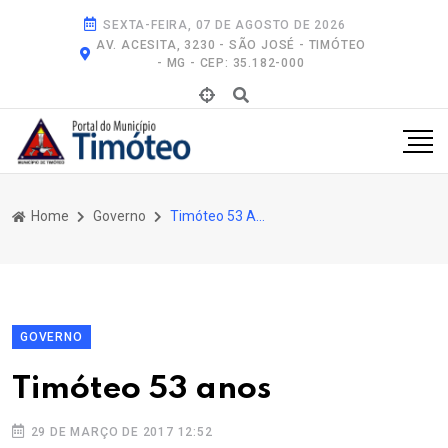
SEXTA-FEIRA, 07 DE AGOSTO DE 2026
AV. ACESITA, 3230 - SÃO JOSÉ - TIMÓTEO
- MG - CEP: 35.182-000
Home
Governo
Timóteo 53 Anos
GOVERNO
Timóteo 53 anos
29 DE MARÇO DE 2017 12:52