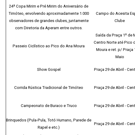
24ª Copa Mirim e Pré Mirim do Aniversário de
Timóteo, envolvendo aproximadamente 1.000
Campo do Acesita Es
observadores de grandes clubes, juntamente
Clube
com Diretoria da Aperam entre outros.
Saída da Praça 1º de M
Centro Norte até Pico 
Passeio Ciclístico ao Pico do Ana Moura
Moura e ret. p/ Praça 
Maio
Show Gospel
Praça 29 de Abril - Cent
Corrida Rústica Tradicional de Timóteo
Praça 29 de Abril - Cent
Campeonato de Buraco e Truco
Praça 29 de Abril - Cent
Brinquedos (Pula-Pula, Totó Humano, Parede de
Praça 29 de Abril - Cent
Rapel e etc.)