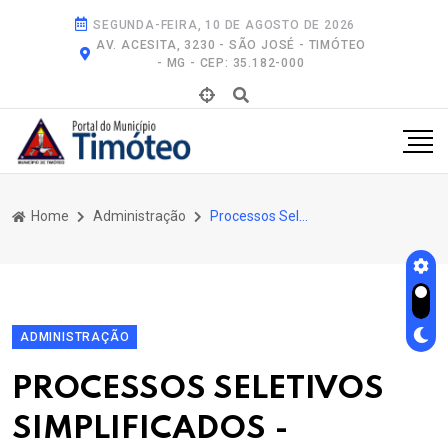
SEGUNDA-FEIRA, 10 DE AGOSTO DE 2026
AV. ACESITA, 3230 - SÃO JOSÉ - TIMÓTEO
- MG - CEP: 35.182-000
Home
Administração
Processos Seletivos Simplificados - Anteriores a 2019
ADMINISTRAÇÃO
PROCESSOS SELETIVOS
SIMPLIFICADOS -