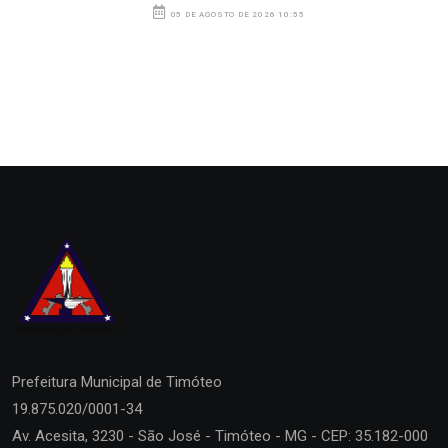
05 DE AGOSTO DE 2026 10:55
Prefeitura Municipal de
Timóteo
19.875.020/0001-34
Av. Acesita, 3230 - São José - Timóteo - MG - CEP: 35.182-000