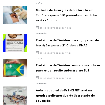
SAÚDE
Mutirão de Cirurgias de Catarata em
Timóteo: quase 150 pacientes atendidos
neste sábado
07 DE AGOSTO DE 2026 18:02
EDUCAÇÃO
Prefeitura de Timóteo prorroga prazo de
inscrições para o 2º Ciclo da PNAB
07 DE AGOSTO DE 2026 17:44
SAÚDE
Prefeitura de Timóteo convoca moradores
para atualização cadastral no SUS
05 DE AGOSTO DE 2026 14:07
EDUCAÇÃO
Aula inaugural do Pré-CEFET será na
quadra poliesportiva da Secretaria de
Educação