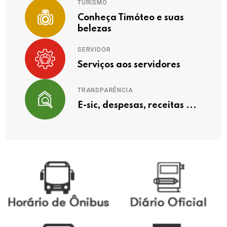
TURISMO
Conheça Timóteo e suas
belezas
SERVIDOR
Serviços aos servidores
TRANSPARÊNCIA
E-sic, despesas, receitas ...