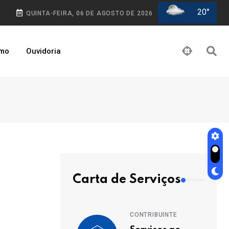
20°
QUINTA-FEIRA, 06 DE AGOSTO DE 2026
smo
Ouvidoria
Carta de Serviços
CONTRIBUINTE