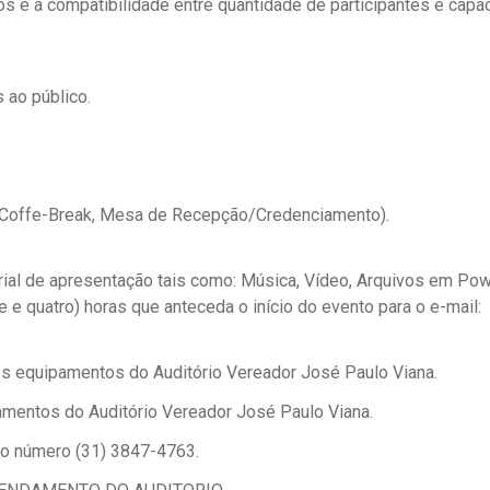
os e a compatibilidade entre quantidade de participantes e capa
s ao público.
a Coffe-Break, Mesa de Recepção/Credenciamento).
rial de apresentação tais como: Música, Vídeo, Arquivos em Pow
e e quatro) horas que anteceda o início do evento para o e-mail:
os equipamentos do Auditório Vereador José Paulo Viana.
amentos do Auditório Vereador José Paulo Viana.
 no número (31) 3847-4763.