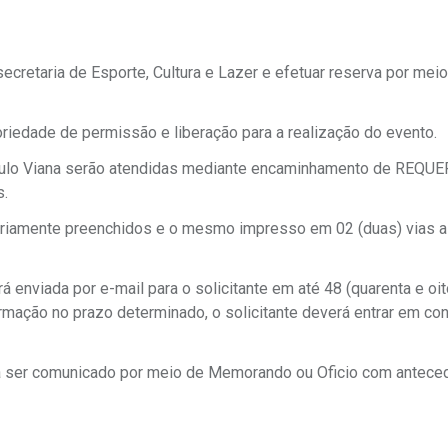
secretaria de Esporte, Cultura e Lazer e efetuar reserva por mei
iedade de permissão e liberação para a realização do evento.
 Paulo Viana serão atendidas mediante encaminhamento de REQ
s.
iamente preenchidos e o mesmo impresso em 02 (duas) vias 
á enviada por e-mail para o solicitante em até 48 (quarenta e oit
ação no prazo determinado, o solicitante deverá entrar em con
á ser comunicado por meio de Memorando ou Oficio com antece