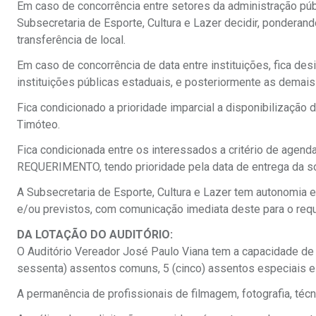
Em caso de concorrência entre setores da administração púb
Subsecretaria de Esporte, Cultura e Lazer decidir, ponderan
transferência de local.
Em caso de concorrência de data entre instituições, fica desi
instituições públicas estaduais, e posteriormente as demais 
Fica condicionado a prioridade imparcial a disponibilização
Timóteo.
Fica condicionada entre os interessados a critério de agend
REQUERIMENTO, tendo prioridade pela data de entrega da soli
A Subsecretaria de Esporte, Cultura e Lazer tem autonomia
e/ou previstos, com comunicação imediata deste para o requ
DA LOTAÇÃO DO AUDITÓRIO:
O Auditório Vereador José Paulo Viana tem a capacidade de
sessenta) assentos comuns, 5 (cinco) assentos especiais e 
A permanência de profissionais de filmagem, fotografia, téc