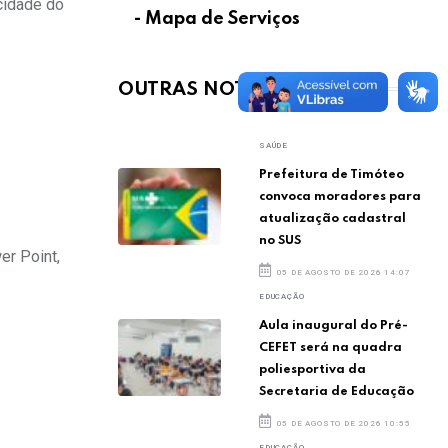
cidade do
- Mapa de Serviços
OUTRAS NOTÍCIAS
SAÚDE
Prefeitura de Timóteo
convoca moradores para
atualização cadastral
no SUS
er Point,
05 DE AGOSTO DE 2026 14:07
EDUCAÇÃO
Aula inaugural do Pré-
CEFET será na quadra
poliesportiva da
Secretaria de Educação
05 DE AGOSTO DE 2026 10:55
EDUCAÇÃO