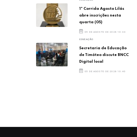
1ª Corrida Agosto Lilás
abre inscrições nesta
quarta (05)
05 DE AGOSTO DE 2026 10:44
EDUCAÇÃO
Secretaria de Educação
de Timóteo discute BNCC
Digital local
05 DE AGOSTO DE 2026 10:40