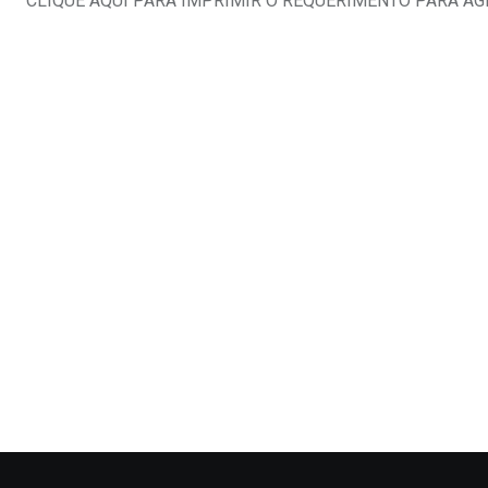
CLIQUE AQUI PARA IMPRIMIR O REQUERIMENTO PARA A