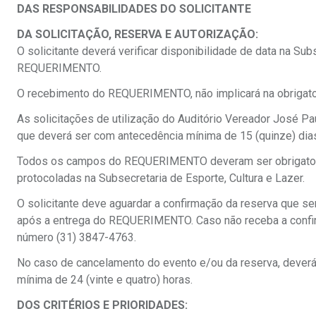
DAS RESPONSABILIDADES DO SOLICITANTE
DA SOLICITAÇÃO, RESERVA E AUTORIZAÇÃO:
O solicitante deverá verificar disponibilidade de data na Sub
REQUERIMENTO.
O recebimento do REQUERIMENTO, não implicará na obrigator
As solicitações de utilização do Auditório Vereador José
que deverá ser com antecedência mínima de 15 (quinze) dia
Todos os campos do REQUERIMENTO deveram ser obrigator
protocoladas na Subsecretaria de Esporte, Cultura e Lazer.
O solicitante deve aguardar a confirmação da reserva que ser
após a entrega do REQUERIMENTO. Caso não receba a confirm
número (31) 3847-4763.
No caso de cancelamento do evento e/ou da reserva, dever
mínima de 24 (vinte e quatro) horas.
DOS CRITÉRIOS E PRIORIDADES: