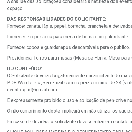
A análise das solicitações considerará a natureza dos event
espaço.
DAS RESPONSABILIDADES DO SOLICITANTE:
Fornecer caneta, lápis, papel, borracha, prancheta e derivado
Fornecer e repor água para mesa de honra e ou palestrante.
Fornecer copos e guardanapos descartáveis para o público.
Providenciar forros para mesas (Mesa de Honra, Mesa par
DO CONTEÚDO:
O Solicitante deverá obrigatoriamente encaminhar todo mate
PDF, Word e etc., via e-mail com no prazo mínimo de 24 (vint
eventospmt@gmail.com
É expressamente proibido o uso e aplicação de pen-drive n
O não cumprimento deste implicará em não utilizar os equip
Em caso de dúvidas, o solicitante deverá entrar em contato