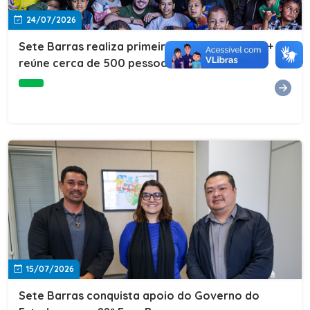
24/07/2026
Sete Barras realiza primeira edição do Cuidar+ e
reúne cerca de 500 pessoas na Vila São João
15/07/2026
Sete Barras conquista apoio do Governo do