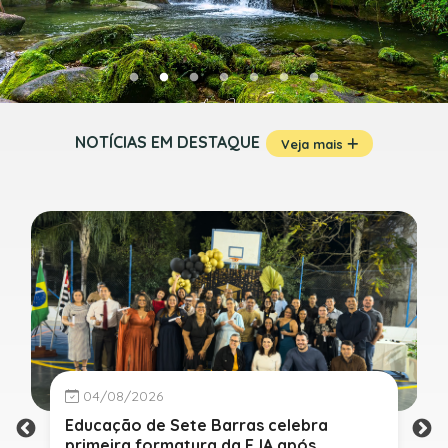
NOTÍCIAS EM DESTAQUE
Veja mais
04/08/2026
Educação de Sete Barras celebra
primeira formatura da EJA após