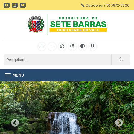
Ouvidoria: (13) 3872-5500
MENU