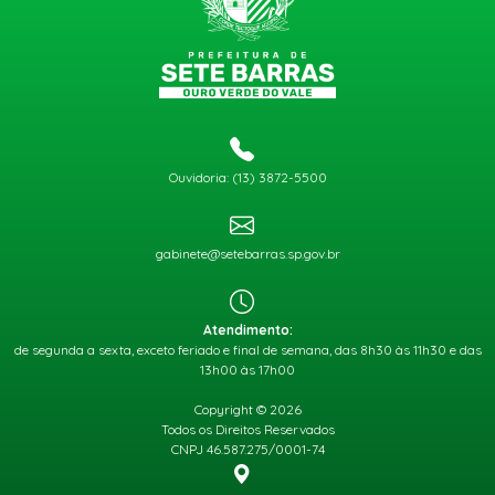
Ouvidoria: (13) 3872-5500
gabinete@setebarras.sp.gov.br
Atendimento:
de segunda a sexta, exceto feriado e final de semana, das 8h30 às 11h30 e das
13h00 às 17h00
Copyright © 2026
Todos os Direitos Reservados
CNPJ 46.587.275/0001-74