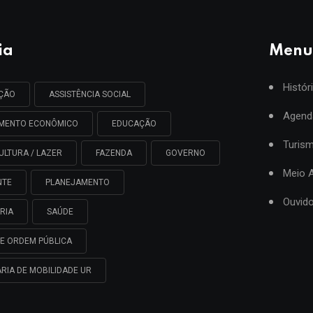
ia
Menu
Histór
AÇÃO
ASSISTÊNCIA SOCIAL
Agend
IMENTO ECONÔMICO
EDUCAÇÃO
Turis
ULTURA / LAZER
FAZENDA
GOVERNO
Meio 
NTE
PLANEJAMENTO
Ouvido
RIA
SAÚDE
E ORDEM PÚBLICA
RIA DE MOBILIDADE UR