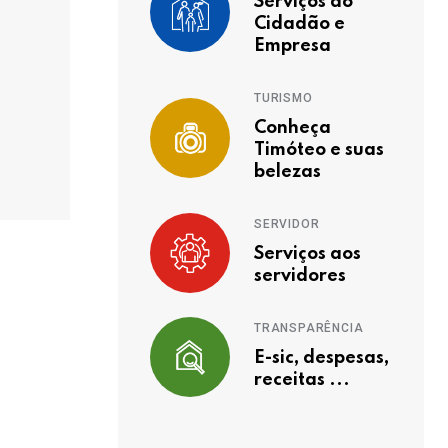
Serviços ao
Cidadão e
Empresa
TURISMO
Conheça
Timóteo e suas
belezas
SERVIDOR
Serviços aos
servidores
TRANSPARÊNCIA
E-sic, despesas,
receitas ...