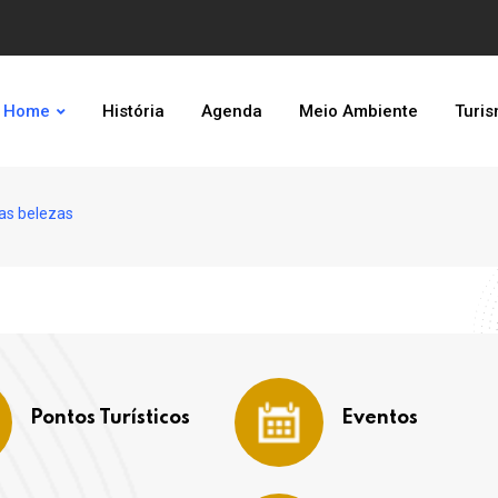
Home
História
Agenda
Meio Ambiente
Turi
as belezas
Pontos Turísticos
Eventos