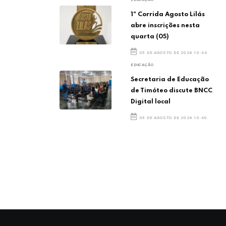
1ª Corrida Agosto Lilás
abre inscrições nesta
quarta (05)
05 DE AGOSTO DE 2026 10:44
EDUCAÇÃO
Secretaria de Educação
de Timóteo discute BNCC
Digital local
05 DE AGOSTO DE 2026 10:40