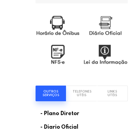
OUTROS
TELEFONES
LINKS
SERVIÇOS
UTÉIS
UTÉIS
- Plano Diretor
- Diario Oficial