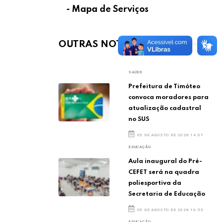
- Mapa de Serviços
OUTRAS NOTÍCIAS
SAÚDE
Prefeitura de Timóteo
convoca moradores para
atualização cadastral
no SUS
05 DE AGOSTO DE 2026 14:07
EDUCAÇÃO
Aula inaugural do Pré-
CEFET será na quadra
poliesportiva da
Secretaria de Educação
05 DE AGOSTO DE 2026 10:55
EDUCAÇÃO