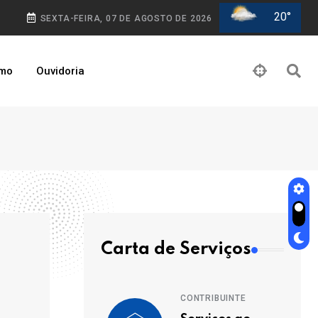
20°
SEXTA-FEIRA, 07 DE AGOSTO DE 2026
smo
Ouvidoria
Carta de Serviços
CONTRIBUINTE