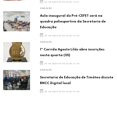
05 DE AGOSTO DE 2026 14:07
EDUCAÇÃO
Aula inaugural do Pré-CEFET será na
quadra poliesportiva da Secretaria de
Educação
05 DE AGOSTO DE 2026 10:55
EDUCAÇÃO
1ª Corrida Agosto Lilás abre inscrições
nesta quarta (05)
05 DE AGOSTO DE 2026 10:44
EDUCAÇÃO
Secretaria de Educação de Timóteo discute
BNCC Digital local
05 DE AGOSTO DE 2026 10:40