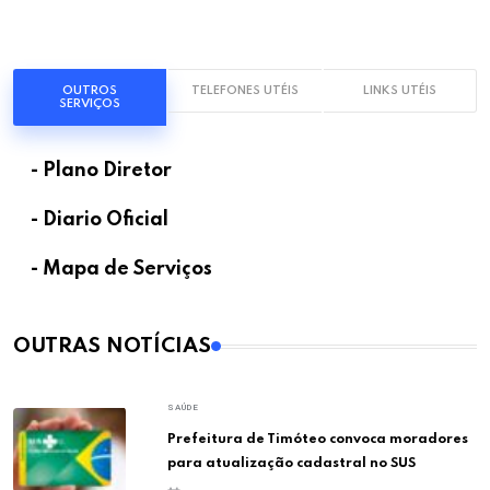
OUTROS
TELEFONES UTÉIS
LINKS UTÉIS
SERVIÇOS
- Plano Diretor
- Diario Oficial
- Mapa de Serviços
OUTRAS NOTÍCIAS
SAÚDE
Prefeitura de Timóteo convoca moradores
para atualização cadastral no SUS