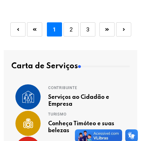
1
2
3
Carta de Serviços
CONTRIBUINTE
Serviços ao Cidadão e
Empresa
TURISMO
Conheça Timóteo e suas
belezas