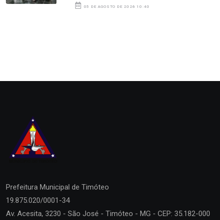
05 DE AGOSTO DE 2026 10:40
Prefeitura Municipal de
Timóteo
19.875.020/0001-34
Av. Acesita, 3230 - São José - Timóteo - MG - CEP: 35.182-000