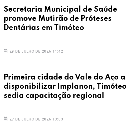
Secretaria Municipal de Saúde
promove Mutirão de Próteses
Dentárias em Timóteo
29 DE JULHO DE 2026 14:42
Primeira cidade do Vale do Aço a
disponibilizar Implanon, Timóteo
sedia capacitação regional
27 DE JULHO DE 2026 13:03