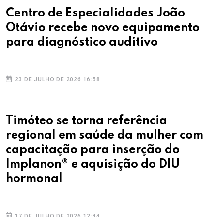
Centro de Especialidades João
Otávio recebe novo equipamento
para diagnóstico auditivo
23 DE JULHO DE 2026 16:58
Timóteo se torna referência
regional em saúde da mulher com
capacitação para inserção do
Implanon® e aquisição do DIU
hormonal
17 DE JULHO DE 2026 12:44