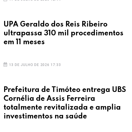
UPA Geraldo dos Reis Ribeiro
ultrapassa 310 mil procedimentos
em 11 meses
13 DE JULHO DE 2026 17:33
Prefeitura de Timóteo entrega UBS
Cornélia de Assis Ferreira
totalmente revitalizada e amplia
investimentos na saúde