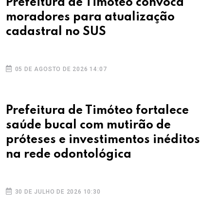
Prefeitura de Timóteo convoca
moradores para atualização
cadastral no SUS
05 DE AGOSTO DE 2026 14:07
Prefeitura de Timóteo fortalece
saúde bucal com mutirão de
próteses e investimentos inéditos
na rede odontológica
30 DE JULHO DE 2026 10:30