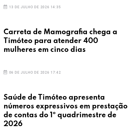
13 DE JULHO DE 2026 14:35
Carreta de Mamografia chega a
Timóteo para atender 400
mulheres em cinco dias
06 DE JULHO DE 2026 17:42
Saúde de Timóteo apresenta
números expressivos em prestação
de contas do 1º quadrimestre de
2026