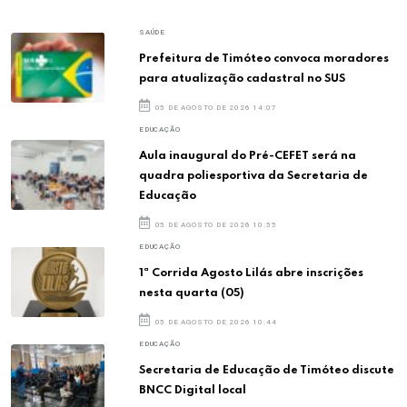
SAÚDE
Prefeitura de Timóteo convoca moradores
para atualização cadastral no SUS
05 DE AGOSTO DE 2026 14:07
EDUCAÇÃO
Aula inaugural do Pré-CEFET será na
quadra poliesportiva da Secretaria de
Educação
05 DE AGOSTO DE 2026 10:55
EDUCAÇÃO
1ª Corrida Agosto Lilás abre inscrições
nesta quarta (05)
05 DE AGOSTO DE 2026 10:44
EDUCAÇÃO
Secretaria de Educação de Timóteo discute
BNCC Digital local