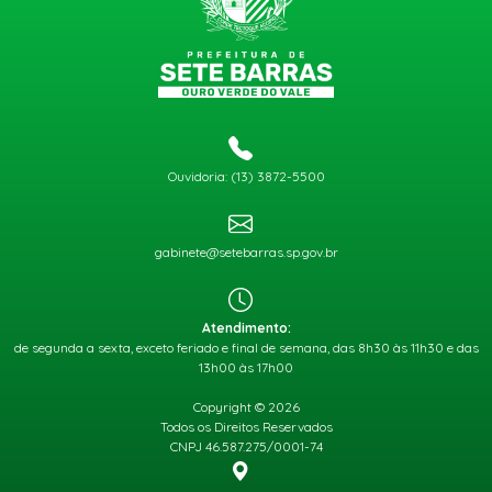
Ouvidoria: (13) 3872-5500
gabinete@setebarras.sp.gov.br
Atendimento:
de segunda a sexta, exceto feriado e final de semana, das 8h30 às 11h30 e das
13h00 às 17h00
Copyright © 2026
Todos os Direitos Reservados
CNPJ 46.587.275/0001-74