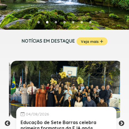
NOTÍCIAS EM DESTAQUE
Veja mais
04/08/2026
Educação de Sete Barras celebra
primeira formatura da EJA após