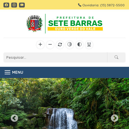
Ouvidoria: (13) 3872-5500
MENU