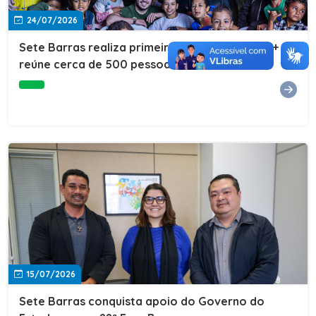
24/07/2026
Sete Barras realiza primeira edição do Cuidar+ e
reúne cerca de 500 pessoas na Vila São João
15/07/2026
Sete Barras conquista apoio do Governo do