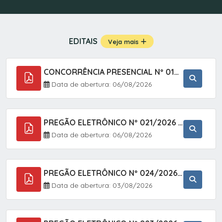
EDITAIS
Veja mais
CONCORRÊNCIA PRESENCIAL Nº 019/2025 - PAVIMENTAÇÃO ASFÁLTICA EM TRECHO DA RUA 2 NO BAIRRO VILA SOARES NO MUNICÍPIO DE SETE BARRAS/SP.
Data de abertura: 06/08/2026
PREGÃO ELETRÔNICO Nº 021/2026 - AQUISIÇÃO DE CONTENTORES E CARRINHOS, DESTINADOS A COLETIVA E MANEJO DE RESÍDUOS SÓLIDOS, ATRAVÉS DO SISTEMA DE REGISTRO DE PREÇOS (SRP)
Data de abertura: 06/08/2026
PREGÃO ELETRÔNICO Nº 024/2026 - AQUISIÇÃO DE GÁS MEDICINAL TIPO OXIGÊNIO (1,00 M3, 3,00 M3 E 10,00 M3), EM ATENDIMENTO À SECRETARIA MUNICIPAL DE SAÚDE, ATRAVÉS DO SISTEMA DE REGISTRO DE PREÇOS (SRP)
Data de abertura: 03/08/2026