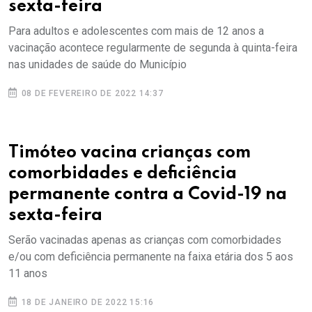
sexta-feira
Para adultos e adolescentes com mais de 12 anos a
vacinação acontece regularmente de segunda à quinta-feira
nas unidades de saúde do Município
08 DE FEVEREIRO DE 2022 14:37
Timóteo vacina crianças com
comorbidades e deficiência
permanente contra a Covid-19 na
sexta-feira
Serão vacinadas apenas as crianças com comorbidades
e/ou com deficiência permanente na faixa etária dos 5 aos
11 anos
18 DE JANEIRO DE 2022 15:16