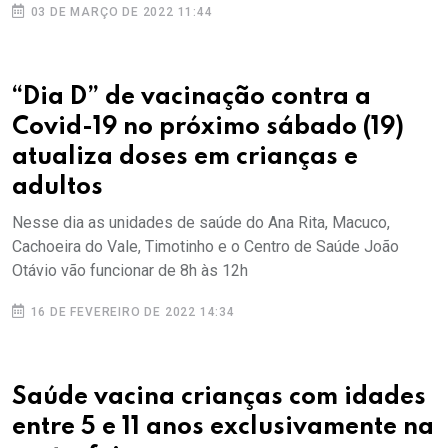
03 DE MARÇO DE 2022 11:44
“Dia D” de vacinação contra a
Covid-19 no próximo sábado (19)
atualiza doses em crianças e
adultos
Nesse dia as unidades de saúde do Ana Rita, Macuco,
Cachoeira do Vale, Timotinho e o Centro de Saúde João
Otávio vão funcionar de 8h às 12h
16 DE FEVEREIRO DE 2022 14:34
Saúde vacina crianças com idades
entre 5 e 11 anos exclusivamente na