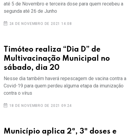
até 5 de Novembro e terceira dose para quem recebeu a
segunda até 26 de Junho
24 DE NOVEMBRO DE 2021 14:08
Timóteo realiza “Dia D” de
Multivacinação Municipal no
sábado, dia 20
Nesse dia também haverá repescagem de vacina contra a
Covid-19 para quem perdeu alguma etapa da imunização
contra o vírus
18 DE NOVEMBRO DE 2021 09:24
Município aplica 2ª, 3ª doses e