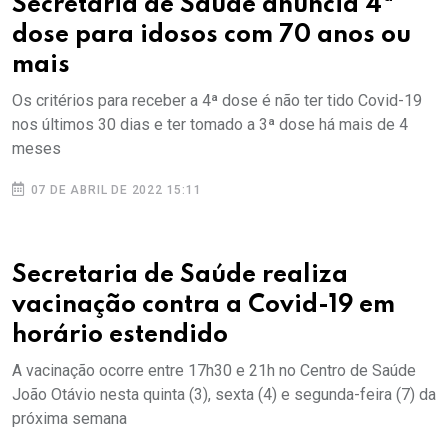
Secretaria de Saúde anuncia 4ª
dose para idosos com 70 anos ou
mais
Os critérios para receber a 4ª dose é não ter tido Covid-19
nos últimos 30 dias e ter tomado a 3ª dose há mais de 4
meses
07 DE ABRIL DE 2022 15:11
Secretaria de Saúde realiza
vacinação contra a Covid-19 em
horário estendido
A vacinação ocorre entre 17h30 e 21h no Centro de Saúde
João Otávio nesta quinta (3), sexta (4) e segunda-feira (7) da
próxima semana