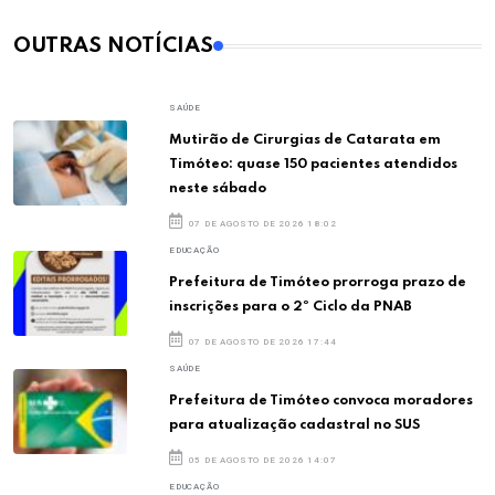
OUTRAS NOTÍCIAS
SAÚDE
Mutirão de Cirurgias de Catarata em
Timóteo: quase 150 pacientes atendidos
neste sábado
07 DE AGOSTO DE 2026 18:02
EDUCAÇÃO
Prefeitura de Timóteo prorroga prazo de
inscrições para o 2º Ciclo da PNAB
07 DE AGOSTO DE 2026 17:44
SAÚDE
Prefeitura de Timóteo convoca moradores
para atualização cadastral no SUS
05 DE AGOSTO DE 2026 14:07
EDUCAÇÃO