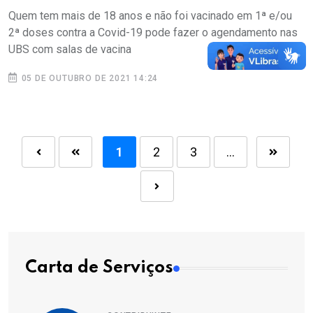
Quem tem mais de 18 anos e não foi vacinado em 1ª e/ou
2ª doses contra a Covid-19 pode fazer o agendamento nas
UBS com salas de vacina
05 DE OUTUBRO DE 2021 14:24
1
2
3
...
Carta de Serviços