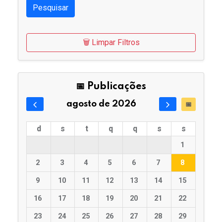
Pesquisar
🗑️ Limpar Filtros
📅 Publicações
agosto de 2026
📅
d
s
t
q
q
s
s
1
2
3
4
5
6
7
8
9
10
11
12
13
14
15
16
17
18
19
20
21
22
23
24
25
26
27
28
29