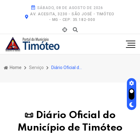
SÁBADO, 08 DE AGOSTO DE 2026
AV. ACESITA, 3230 - SÃO JOSÉ - TIMÓTEO
- MG - CEP: 35.182-000
Home
Serviço
Diário Oficial do Município de Timóteo
📜 Diário Oficial do
Município de Timóteo