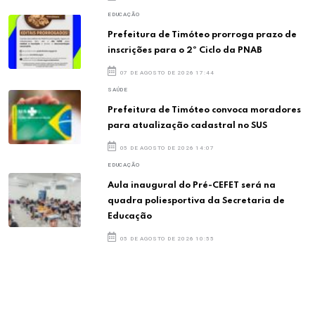
EDUCAÇÃO
Prefeitura de Timóteo prorroga prazo de
inscrições para o 2º Ciclo da PNAB
07 DE AGOSTO DE 2026 17:44
SAÚDE
Prefeitura de Timóteo convoca moradores
para atualização cadastral no SUS
05 DE AGOSTO DE 2026 14:07
EDUCAÇÃO
Aula inaugural do Pré-CEFET será na
quadra poliesportiva da Secretaria de
Educação
05 DE AGOSTO DE 2026 10:55