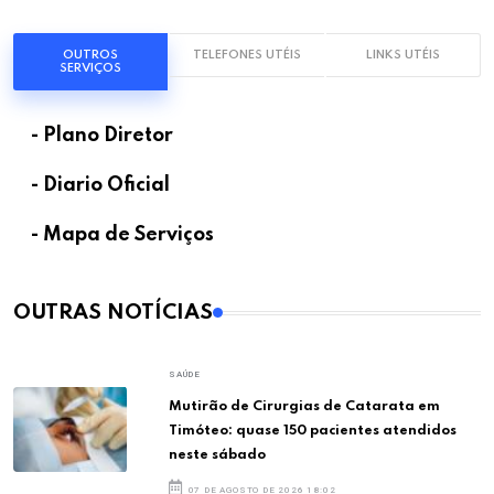
OUTROS
TELEFONES UTÉIS
LINKS UTÉIS
SERVIÇOS
- Plano Diretor
- Diario Oficial
- Mapa de Serviços
OUTRAS NOTÍCIAS
SAÚDE
Mutirão de Cirurgias de Catarata em
Timóteo: quase 150 pacientes atendidos
neste sábado
07 DE AGOSTO DE 2026 18:02