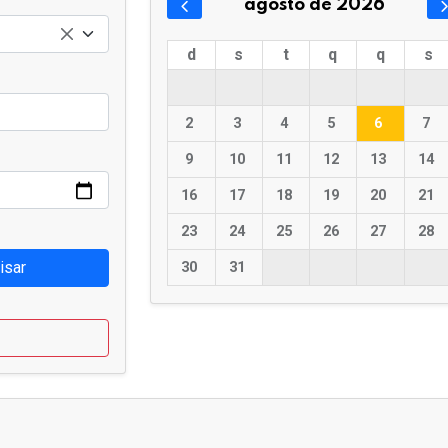
agosto de 2026
d
s
t
q
q
s
2
3
4
5
6
7
9
10
11
12
13
14
16
17
18
19
20
21
23
24
25
26
27
28
isar
30
31