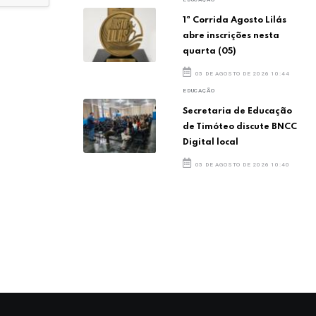
1ª Corrida Agosto Lilás
abre inscrições nesta
quarta (05)
05 DE AGOSTO DE 2026 10:44
EDUCAÇÃO
Secretaria de Educação
de Timóteo discute BNCC
Digital local
05 DE AGOSTO DE 2026 10:40