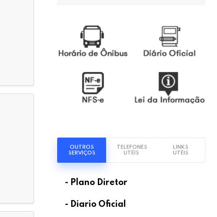
OUTROS
TELEFONES
LINKS
SERVIÇOS
UTÉIS
UTÉIS
- Plano Diretor
- Diario Oficial