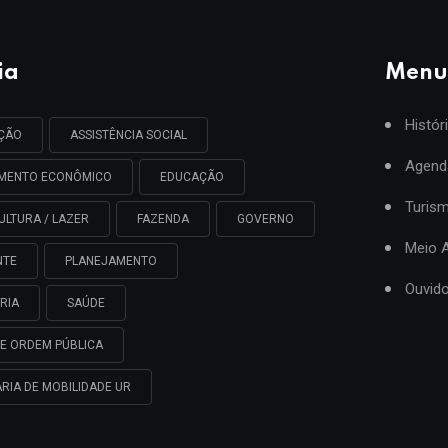
ia
Menu
Histór
AÇÃO
ASSISTÊNCIA SOCIAL
Agend
IMENTO ECONÔMICO
EDUCAÇÃO
Turis
ULTURA / LAZER
FAZENDA
GOVERNO
Meio 
NTE
PLANEJAMENTO
Ouvido
RIA
SAÚDE
E ORDEM PÚBLICA
RIA DE MOBILIDADE UR