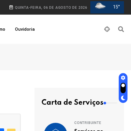
15°
QUINTA-FEIRA, 06 DE AGOSTO DE 2026
smo
Ouvidoria
Carta de Serviços
CONTRIBUINTE