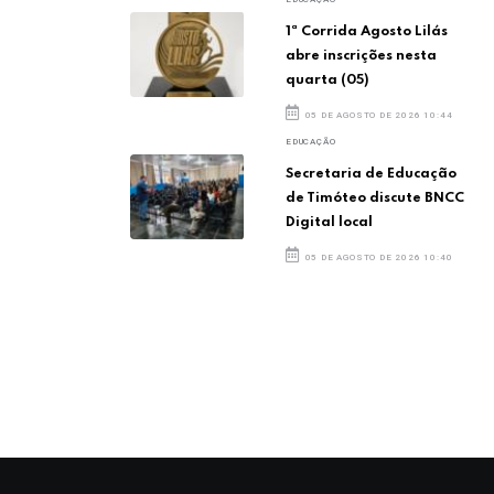
1ª Corrida Agosto Lilás
abre inscrições nesta
quarta (05)
05 DE AGOSTO DE 2026 10:44
EDUCAÇÃO
Secretaria de Educação
de Timóteo discute BNCC
Digital local
05 DE AGOSTO DE 2026 10:40