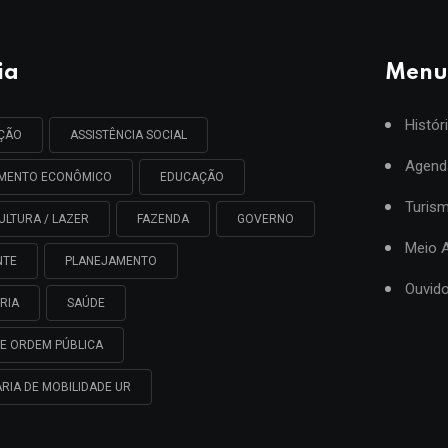
ia
Menu
Histór
AÇÃO
ASSISTÊNCIA SOCIAL
Agend
IMENTO ECONÔMICO
EDUCAÇÃO
Turis
ULTURA / LAZER
FAZENDA
GOVERNO
Meio 
NTE
PLANEJAMENTO
Ouvido
RIA
SAÚDE
E ORDEM PÚBLICA
RIA DE MOBILIDADE UR