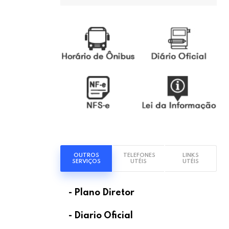
OUTROS
TELEFONES
LINKS
SERVIÇOS
UTÉIS
UTÉIS
- Plano Diretor
- Diario Oficial