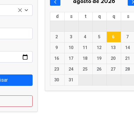
agosto de 2026
d
s
t
q
q
s
2
3
4
5
6
7
9
10
11
12
13
14
16
17
18
19
20
21
23
24
25
26
27
28
isar
30
31