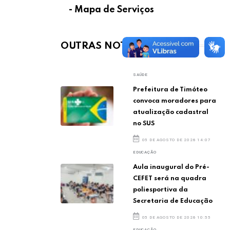
- Mapa de Serviços
OUTRAS NOTÍCIAS
SAÚDE
Prefeitura de Timóteo
convoca moradores para
atualização cadastral
no SUS
05 DE AGOSTO DE 2026 14:07
EDUCAÇÃO
Aula inaugural do Pré-
CEFET será na quadra
poliesportiva da
Secretaria de Educação
05 DE AGOSTO DE 2026 10:55
EDUCAÇÃO