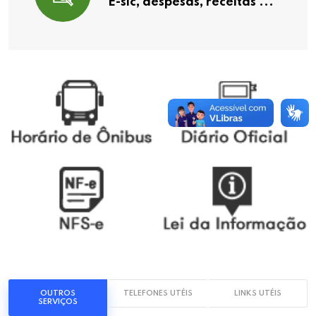
E-sic, despesas, receitas ...
OUTROS
TELEFONES UTÉIS
LINKS UTÉIS
SERVIÇOS