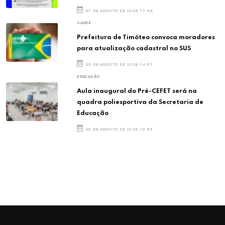
07 DE AGOSTO DE 2026 17:44
SAÚDE
Prefeitura de Timóteo convoca moradores
para atualização cadastral no SUS
05 DE AGOSTO DE 2026 14:07
EDUCAÇÃO
Aula inaugural do Pré-CEFET será na
quadra poliesportiva da Secretaria de
Educação
05 DE AGOSTO DE 2026 10:55