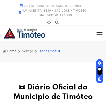
SEXTA-FEIRA, 07 DE AGOSTO DE 2026
AV. ACESITA, 3230 - SÃO JOSÉ - TIMÓTEO
- MG - CEP: 35.182-000
Home
Serviço
Diário Oficial do Município de Timóteo
📜 Diário Oficial do
Município de Timóteo