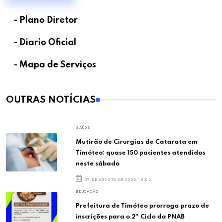
- Plano Diretor
- Diario Oficial
- Mapa de Serviços
OUTRAS NOTÍCIAS
SAÚDE
Mutirão de Cirurgias de Catarata em
Timóteo: quase 150 pacientes atendidos
neste sábado
07 DE AGOSTO DE 2026 18:02
EDUCAÇÃO
Prefeitura de Timóteo prorroga prazo de
inscrições para o 2º Ciclo da PNAB