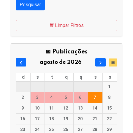
Pesquisar
🗑️ Limpar Filtros
📅 Publicações
agosto de 2026
📅
d
s
t
q
q
s
s
1
2
3
4
5
6
7
8
9
10
11
12
13
14
15
16
17
18
19
20
21
22
23
24
25
26
27
28
29