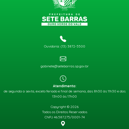
Ouvidoria: (13) 3872-5500
gabinete@setebarras.sp.gov.br
Atendimento:
de segunda a sexta, exceto feriado e final de semana, das 8h30 às 11h30 e das
13h00 às 17h00
Copyright © 2026
Todos os Direitos Reservados
CNPJ 46.587.275/0001-74