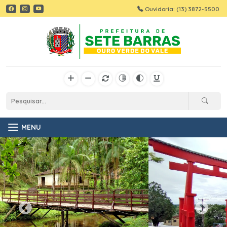
Ouvidoria: (13) 3872-5500
MENU