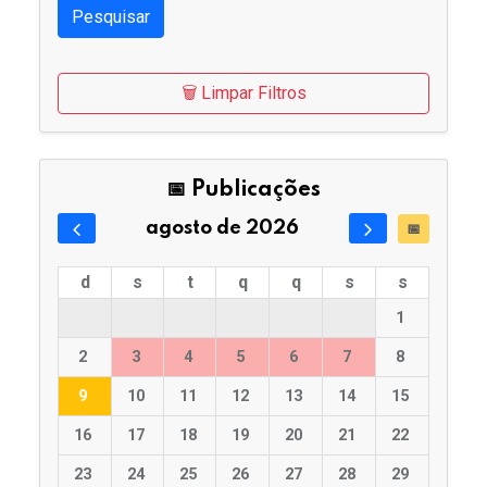
Pesquisar
🗑️ Limpar Filtros
📅 Publicações
agosto de 2026
📅
d
s
t
q
q
s
s
1
2
3
4
5
6
7
8
9
10
11
12
13
14
15
16
17
18
19
20
21
22
23
24
25
26
27
28
29