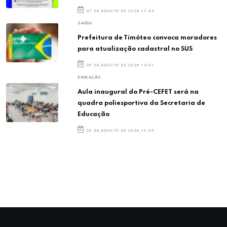
07 DE AGOSTO DE 2026 17:44
SAÚDE
Prefeitura de Timóteo convoca moradores
para atualização cadastral no SUS
05 DE AGOSTO DE 2026 14:07
EDUCAÇÃO
Aula inaugural do Pré-CEFET será na
quadra poliesportiva da Secretaria de
Educação
05 DE AGOSTO DE 2026 10:55