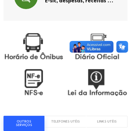
E-sic, despesas, receitas ...
OUTROS
TELEFONES UTÉIS
LINKS UTÉIS
SERVIÇOS