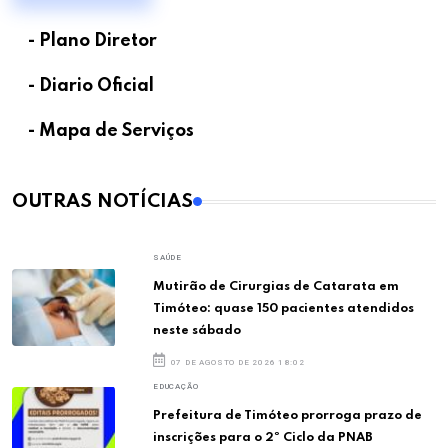
- Plano Diretor
- Diario Oficial
- Mapa de Serviços
OUTRAS NOTÍCIAS
SAÚDE
Mutirão de Cirurgias de Catarata em
Timóteo: quase 150 pacientes atendidos
neste sábado
07 DE AGOSTO DE 2026 18:02
EDUCAÇÃO
Prefeitura de Timóteo prorroga prazo de
inscrições para o 2º Ciclo da PNAB