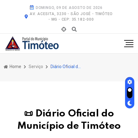
DOMINGO, 09 DE AGOSTO DE 2026
AV. ACESITA, 3230 - SÃO JOSÉ - TIMÓTEO
- MG - CEP: 35.182-000
Home
Serviço
Diário Oficial do Município de Timóteo
📜 Diário Oficial do
Município de Timóteo