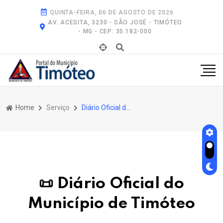
QUINTA-FEIRA, 06 DE AGOSTO DE 2026
AV. ACESITA, 3230 - SÃO JOSÉ - TIMÓTEO
- MG - CEP: 35.182-000
Home
Serviço
Diário Oficial do Município de Timóteo
📜 Diário Oficial do
Município de Timóteo