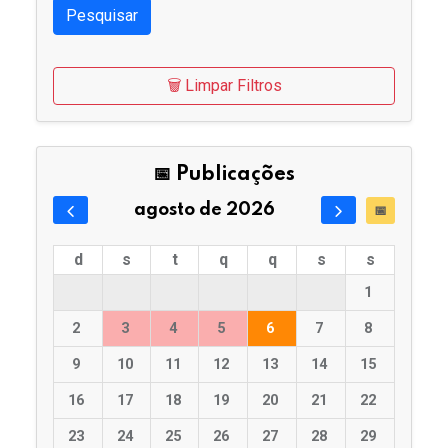
Pesquisar
🗑️ Limpar Filtros
📅 Publicações
agosto de 2026
📅
d
s
t
q
q
s
s
1
2
3
4
5
6
7
8
9
10
11
12
13
14
15
16
17
18
19
20
21
22
23
24
25
26
27
28
29