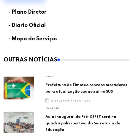
- Plano Diretor
- Diario Oficial
- Mapa de Serviços
OUTRAS NOTÍCIAS
SAÚDE
Prefeitura de Timóteo convoca moradores
para atualização cadastral no SUS
05 DE AGOSTO DE 2026 14:07
EDUCAÇÃO
Aula inaugural do Pré-CEFET será na
quadra poliesportiva da Secretaria de
Educação