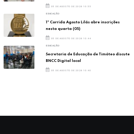
05 DE AGOSTO DE 2026 10:55
EDUCAÇÃO
1ª Corrida Agosto Lilás abre inscrições
nesta quarta (05)
05 DE AGOSTO DE 2026 10:44
EDUCAÇÃO
Secretaria de Educação de Timóteo discute
BNCC Digital local
05 DE AGOSTO DE 2026 10:40