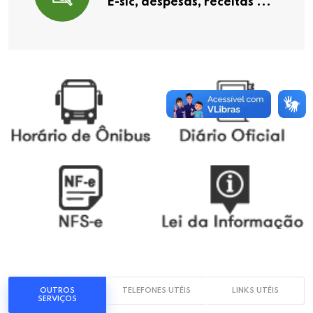
E-sic, despesas, receitas ...
OUTROS
TELEFONES UTÉIS
LINKS UTÉIS
SERVIÇOS