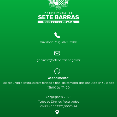
Ouvidoria: (13) 3872-5500
gabinete@setebarras.sp.gov.br
Atendimento:
de segunda a sexta, exceto feriado e final de semana, das 8h30 às 11h30 e das
13h00 às 17h00
Copyright © 2026
Todos os Direitos Reservados
CNPJ 46.587.275/0001-74