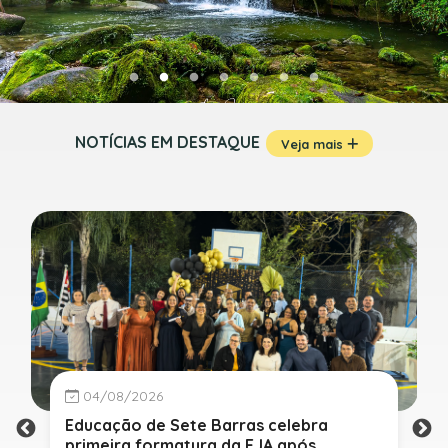
NOTÍCIAS EM DESTAQUE
Veja mais
04/08/2026
Educação de Sete Barras celebra
primeira formatura da EJA após