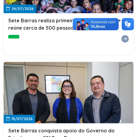
24/07/2026
Sete Barras realiza primeira edição do Cuidar+ e
reúne cerca de 500 pessoas na Vila São João
15/07/2026
Sete Barras conquista apoio do Governo do