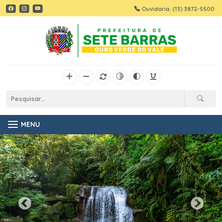
Ouvidoria: (13) 3872-5500
MENU