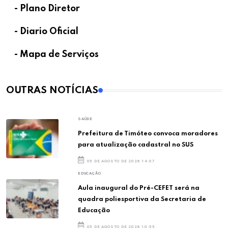
- Plano Diretor
- Diario Oficial
- Mapa de Serviços
OUTRAS NOTÍCIAS
SAÚDE
Prefeitura de Timóteo convoca moradores
para atualização cadastral no SUS
05 DE AGOSTO DE 2026 14:07
EDUCAÇÃO
Aula inaugural do Pré-CEFET será na
quadra poliesportiva da Secretaria de
Educação
05 DE AGOSTO DE 2026 10:55