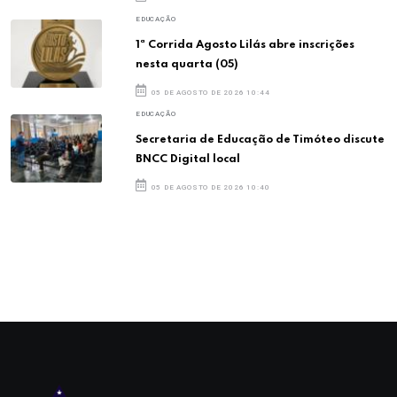
EDUCAÇÃO
1ª Corrida Agosto Lilás abre inscrições
nesta quarta (05)
05 DE AGOSTO DE 2026 10:44
EDUCAÇÃO
Secretaria de Educação de Timóteo discute
BNCC Digital local
05 DE AGOSTO DE 2026 10:40