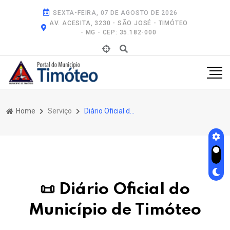
SEXTA-FEIRA, 07 DE AGOSTO DE 2026
AV. ACESITA, 3230 - SÃO JOSÉ - TIMÓTEO
- MG - CEP: 35.182-000
Home
Serviço
Diário Oficial do Município de Timóteo
📜 Diário Oficial do
Município de Timóteo