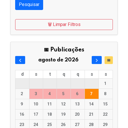
Pesquisar
🗑️ Limpar Filtros
📅 Publicações
agosto de 2026
📅
d
s
t
q
q
s
s
1
2
3
4
5
6
7
8
9
10
11
12
13
14
15
16
17
18
19
20
21
22
23
24
25
26
27
28
29