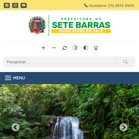
Ouvidoria: (13) 3872-5500
MENU