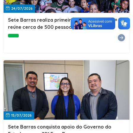
24/07/2026
Sete Barras realiza primeira edição do Cuidar+ e
reúne cerca de 500 pessoas na Vila São João
15/07/2026
Sete Barras conquista apoio do Governo do