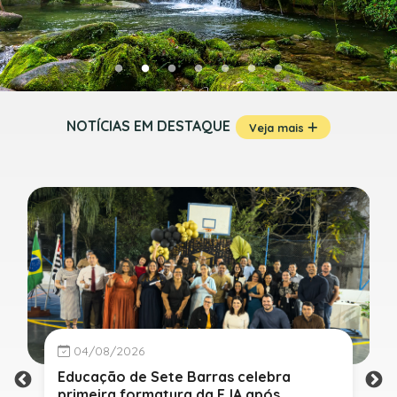
NOTÍCIAS EM DESTAQUE
Veja mais
04/08/2026
Educação de Sete Barras celebra
primeira formatura da EJA após