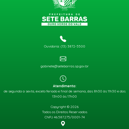
Ouvidoria: (13) 3872-5500
gabinete@setebarras.sp.gov.br
Atendimento:
de segunda a sexta, exceto feriado e final de semana, das 8h30 às 11h30 e das
13h00 às 17h00
Copyright © 2026
Todos os Direitos Reservados
CNPJ 46.587.275/0001-74