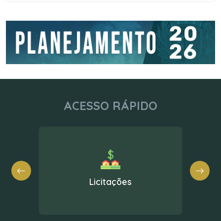
ACESSO RÁPIDO
Nota Fiscal Eletrônica