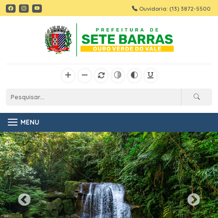
Ouvidoria: (13) 3872-5500
MENU