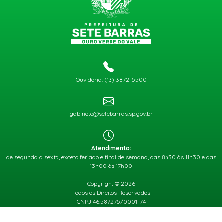
Ouvidoria: (13) 3872-5500
gabinete@setebarras.sp.gov.br
Atendimento:
de segunda a sexta, exceto feriado e final de semana, das 8h30 às 11h30 e das
13h00 às 17h00
Copyright © 2026
Todos os Direitos Reservados
CNPJ 46.587.275/0001-74