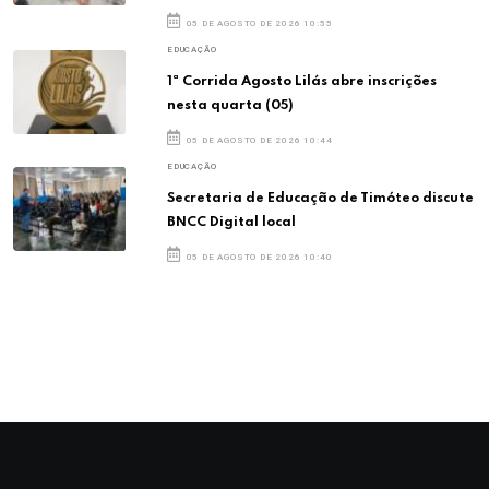
05 DE AGOSTO DE 2026 10:55
EDUCAÇÃO
1ª Corrida Agosto Lilás abre inscrições
nesta quarta (05)
05 DE AGOSTO DE 2026 10:44
EDUCAÇÃO
Secretaria de Educação de Timóteo discute
BNCC Digital local
05 DE AGOSTO DE 2026 10:40