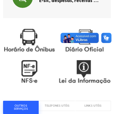
E-sic, despesas, receitas ...
OUTROS
TELEFONES UTÉIS
LINKS UTÉIS
SERVIÇOS