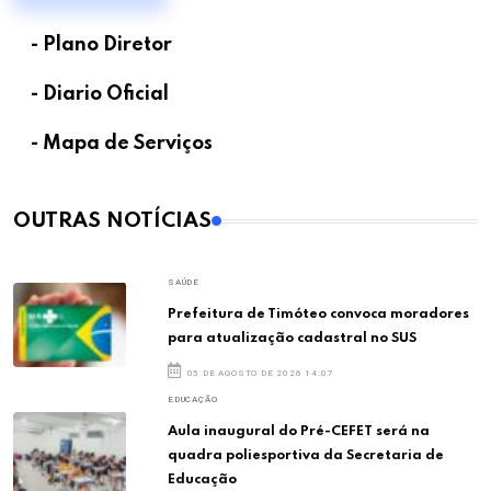
- Plano Diretor
- Diario Oficial
- Mapa de Serviços
OUTRAS NOTÍCIAS
SAÚDE
Prefeitura de Timóteo convoca moradores
para atualização cadastral no SUS
05 DE AGOSTO DE 2026 14:07
EDUCAÇÃO
Aula inaugural do Pré-CEFET será na
quadra poliesportiva da Secretaria de
Educação