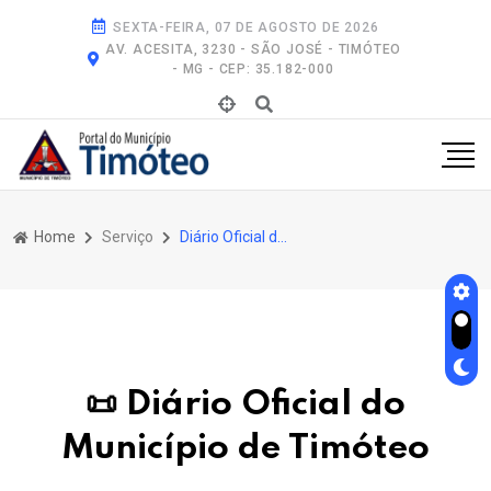
SEXTA-FEIRA, 07 DE AGOSTO DE 2026
AV. ACESITA, 3230 - SÃO JOSÉ - TIMÓTEO
- MG - CEP: 35.182-000
Home
Serviço
Diário Oficial do Município de Timóteo
📜 Diário Oficial do
Município de Timóteo