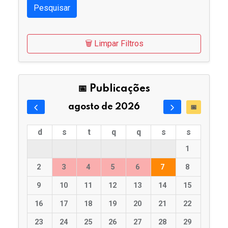
Pesquisar
🗑️ Limpar Filtros
📅 Publicações
agosto de 2026
📅
d
s
t
q
q
s
s
1
2
3
4
5
6
7
8
9
10
11
12
13
14
15
16
17
18
19
20
21
22
23
24
25
26
27
28
29