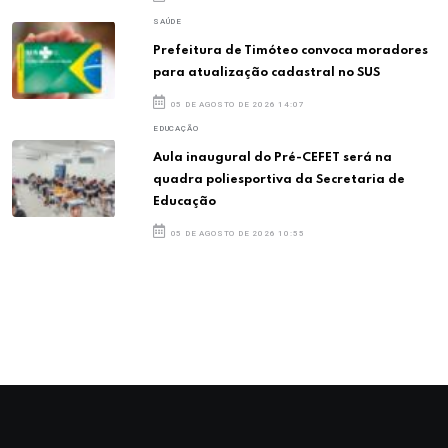
SAÚDE
Prefeitura de Timóteo convoca moradores
para atualização cadastral no SUS
05 DE AGOSTO DE 2026 14:07
EDUCAÇÃO
Aula inaugural do Pré-CEFET será na
quadra poliesportiva da Secretaria de
Educação
05 DE AGOSTO DE 2026 10:55