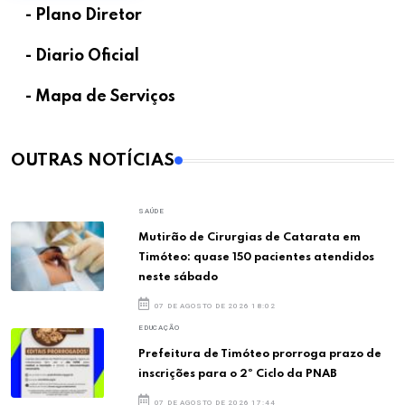
- Plano Diretor
- Diario Oficial
- Mapa de Serviços
OUTRAS NOTÍCIAS
SAÚDE
Mutirão de Cirurgias de Catarata em
Timóteo: quase 150 pacientes atendidos
neste sábado
07 DE AGOSTO DE 2026 18:02
EDUCAÇÃO
Prefeitura de Timóteo prorroga prazo de
inscrições para o 2º Ciclo da PNAB
07 DE AGOSTO DE 2026 17:44