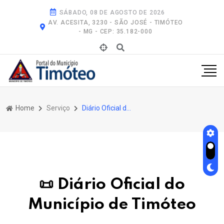
SÁBADO, 08 DE AGOSTO DE 2026
AV. ACESITA, 3230 - SÃO JOSÉ - TIMÓTEO
- MG - CEP: 35.182-000
Home
Serviço
Diário Oficial do Município de Timóteo
📜 Diário Oficial do
Município de Timóteo