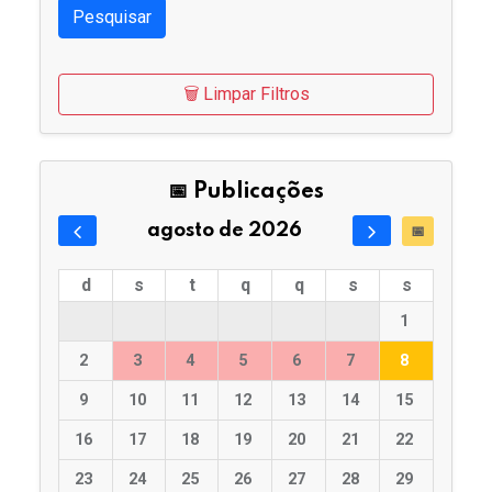
Pesquisar
🗑️ Limpar Filtros
📅 Publicações
agosto de 2026
📅
d
s
t
q
q
s
s
1
2
3
4
5
6
7
8
9
10
11
12
13
14
15
16
17
18
19
20
21
22
23
24
25
26
27
28
29