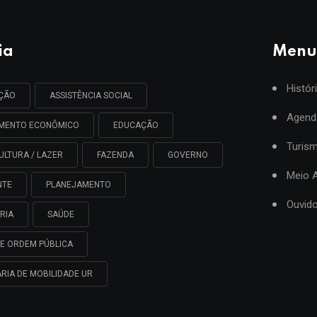
ia
Menu
Histór
AÇÃO
ASSISTÊNCIA SOCIAL
Agend
IMENTO ECONÔMICO
EDUCAÇÃO
Turis
ULTURA / LAZER
FAZENDA
GOVERNO
Meio 
NTE
PLANEJAMENTO
Ouvido
RIA
SAÚDE
E ORDEM PÚBLICA
RIA DE MOBILIDADE UR