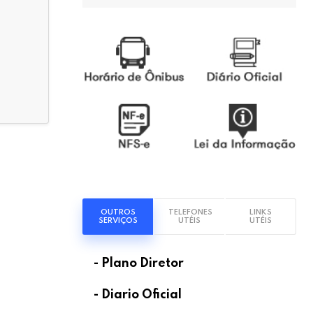
OUTROS
TELEFONES
LINKS
SERVIÇOS
UTÉIS
UTÉIS
- Plano Diretor
- Diario Oficial