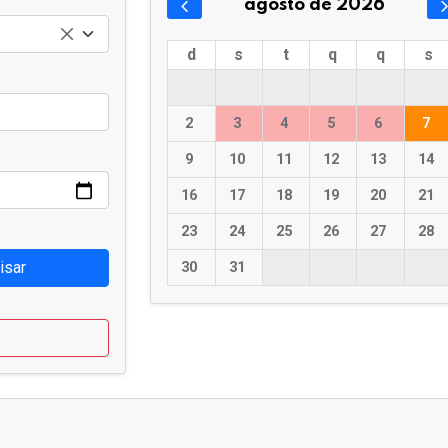
agosto de 2026
d
s
t
q
q
s
2
3
4
5
6
7
9
10
11
12
13
14
16
17
18
19
20
21
23
24
25
26
27
28
isar
30
31