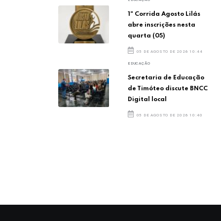
1ª Corrida Agosto Lilás
abre inscrições nesta
quarta (05)
05 DE AGOSTO DE 2026 10:44
EDUCAÇÃO
Secretaria de Educação
de Timóteo discute BNCC
Digital local
05 DE AGOSTO DE 2026 10:40