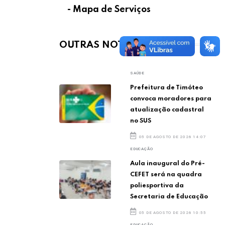
- Mapa de Serviços
OUTRAS NOTÍCIAS
SAÚDE
Prefeitura de Timóteo
convoca moradores para
atualização cadastral
no SUS
05 DE AGOSTO DE 2026 14:07
EDUCAÇÃO
Aula inaugural do Pré-
CEFET será na quadra
poliesportiva da
Secretaria de Educação
05 DE AGOSTO DE 2026 10:55
EDUCAÇÃO