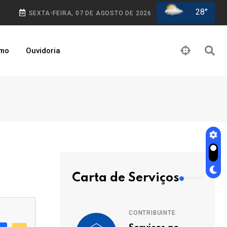
28°
SEXTA-FEIRA, 07 DE AGOSTO DE 2026
smo
Ouvidoria
Carta de Serviços
CONTRIBUINTE