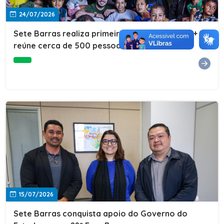
24/07/2026
Sete Barras realiza primeira edição do Cuidar+ e
reúne cerca de 500 pessoas na Vila São João
15/07/2026
Sete Barras conquista apoio do Governo do