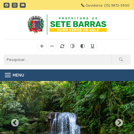
Ouvidoria: (13) 3872-5500
MENU