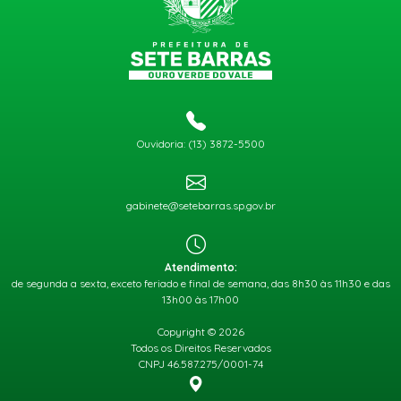
Ouvidoria: (13) 3872-5500
gabinete@setebarras.sp.gov.br
Atendimento:
de segunda a sexta, exceto feriado e final de semana, das 8h30 às 11h30 e das
13h00 às 17h00
Copyright © 2026
Todos os Direitos Reservados
CNPJ 46.587.275/0001-74