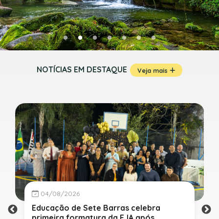
NOTÍCIAS EM DESTAQUE
Veja mais
04/08/2026
Educação de Sete Barras celebra
primeira formatura da EJA após