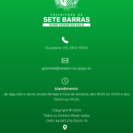
Ouvidoria: (13) 3872-5500
gabinete@setebarras.sp.gov.br
Atendimento:
de segunda a sexta, exceto feriado e final de semana, das 8h30 às 11h30 e das
13h00 às 17h00
Copyright © 2026
Todos os Direitos Reservados
CNPJ 46.587.275/0001-74