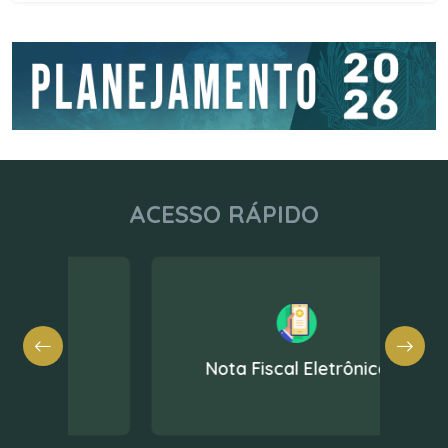
ACESSO RÁPIDO
Nota Fiscal Eletrônica