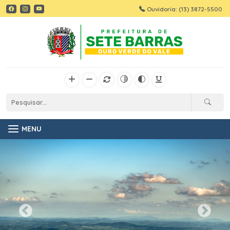
Ouvidoria: (13) 3872-5500
MENU