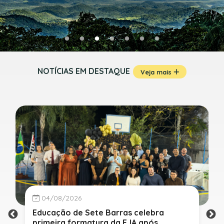
NOTÍCIAS EM DESTAQUE
Veja mais
04/08/2026
Educação de Sete Barras celebra
primeira formatura da EJA após