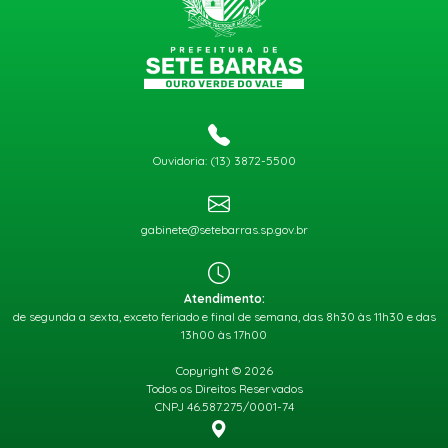
Ouvidoria: (13) 3872-5500
gabinete@setebarras.sp.gov.br
Atendimento:
de segunda a sexta, exceto feriado e final de semana, das 8h30 às 11h30 e das
13h00 às 17h00
Copyright © 2026
Todos os Direitos Reservados
CNPJ 46.587.275/0001-74