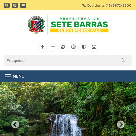
Ouvidoria: (13) 3872-5500
MENU