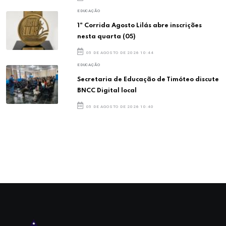
EDUCAÇÃO
1ª Corrida Agosto Lilás abre inscrições
nesta quarta (05)
05 DE AGOSTO DE 2026 10:44
EDUCAÇÃO
Secretaria de Educação de Timóteo discute
BNCC Digital local
05 DE AGOSTO DE 2026 10:40