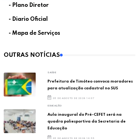
- Plano Diretor
- Diario Oficial
- Mapa de Serviços
OUTRAS NOTÍCIAS
SAÚDE
Prefeitura de Timóteo convoca moradores
para atualização cadastral no SUS
05 DE AGOSTO DE 2026 14:07
EDUCAÇÃO
Aula inaugural do Pré-CEFET será na
quadra poliesportiva da Secretaria de
Educação
05 DE AGOSTO DE 2026 10:55