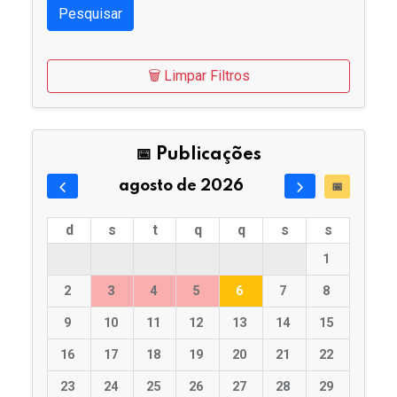
Pesquisar
🗑️ Limpar Filtros
📅 Publicações
agosto de 2026
📅
d
s
t
q
q
s
s
1
2
3
4
5
6
7
8
9
10
11
12
13
14
15
16
17
18
19
20
21
22
23
24
25
26
27
28
29