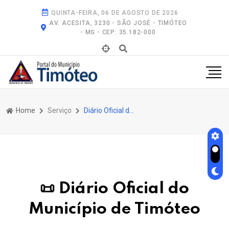
QUINTA-FEIRA, 06 DE AGOSTO DE 2026
AV. ACESITA, 3230 - SÃO JOSÉ - TIMÓTEO
- MG - CEP: 35.182-000
Home
Serviço
Diário Oficial do Município de Timóteo
📜 Diário Oficial do
Município de Timóteo