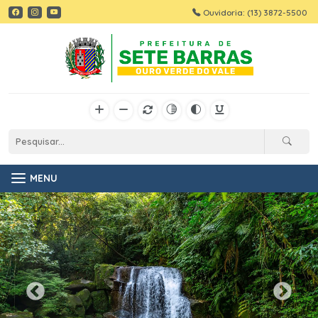
Ouvidoria: (13) 3872-5500
MENU