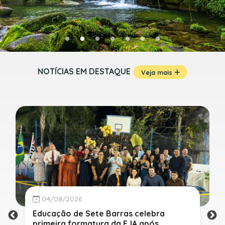
NOTÍCIAS EM DESTAQUE
Veja mais
04/08/2026
Educação de Sete Barras celebra
primeira formatura da EJA após