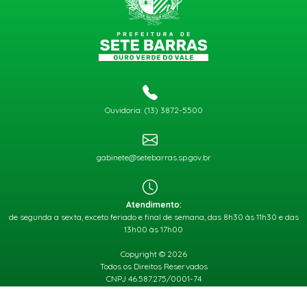
Ouvidoria: (13) 3872-5500
gabinete@setebarras.sp.gov.br
Atendimento:
de segunda a sexta, exceto feriado e final de semana, das 8h30 às 11h30 e das
13h00 às 17h00
Copyright © 2026
Todos os Direitos Reservados
CNPJ 46.587.275/0001-74