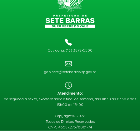
Ouvidoria: (13) 3872-5500
gabinete@setebarras.sp.gov.br
Atendimento:
de segunda a sexta, exceto feriado e final de semana, das 8h30 às 11h30 e das
13h00 às 17h00
Copyright © 2026
Todos os Direitos Reservados
CNPJ 46.587.275/0001-74