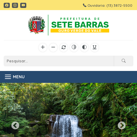
Ouvidoria: (13) 3872-5500
MENU