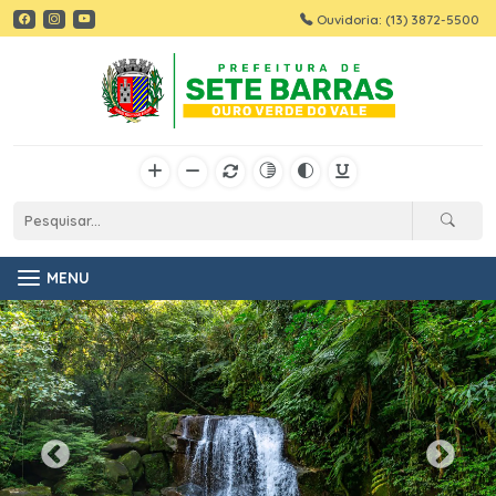
Ouvidoria: (13) 3872-5500
MENU