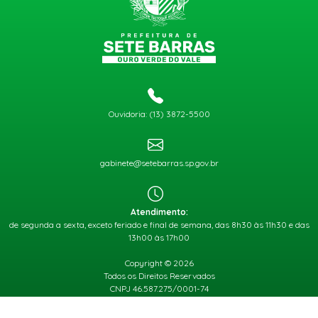
Ouvidoria: (13) 3872-5500
gabinete@setebarras.sp.gov.br
Atendimento:
de segunda a sexta, exceto feriado e final de semana, das 8h30 às 11h30 e das
13h00 às 17h00
Copyright © 2026
Todos os Direitos Reservados
CNPJ 46.587.275/0001-74