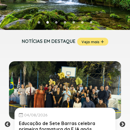
NOTÍCIAS EM DESTAQUE
Veja mais
04/08/2026
Educação de Sete Barras celebra
primeira formatura da EJA após