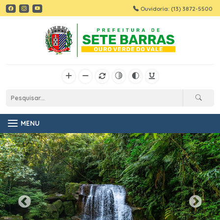
Ouvidoria: (13) 3872-5500
MENU