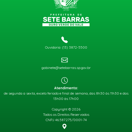
Ouvidoria: (13) 3872-5500
gabinete@setebarras.sp.gov.br
Atendimento:
de segunda a sexta, exceto feriado e final de semana, das 8h30 às 11h30 e das
13h00 às 17h00
Copyright © 2026
Todos os Direitos Reservados
CNPJ 46.587.275/0001-74