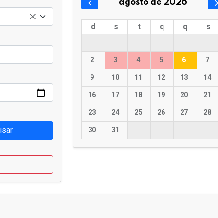
agosto de 2026
d
s
t
q
q
s
2
3
4
5
6
7
9
10
11
12
13
14
16
17
18
19
20
21
23
24
25
26
27
28
isar
30
31