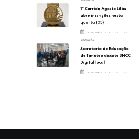
1ª Corrida Agosto Lilás
abre inscrições nesta
quarta (05)
05 DE AGOSTO DE 2026 10:44
EDUCAÇÃO
Secretaria de Educação
de Timóteo discute BNCC
Digital local
05 DE AGOSTO DE 2026 10:40