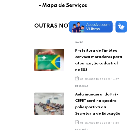
- Mapa de Serviços
OUTRAS NOTÍCIAS
SAÚDE
Prefeitura de Timóteo
convoca moradores para
atualização cadastral
no SUS
05 DE AGOSTO DE 2026 14:07
EDUCAÇÃO
Aula inaugural do Pré-
CEFET será na quadra
poliesportiva da
Secretaria de Educação
05 DE AGOSTO DE 2026 10:55
EDUCAÇÃO