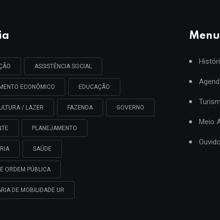
ia
Menu
Histór
AÇÃO
ASSISTÊNCIA SOCIAL
Agend
IMENTO ECONÔMICO
EDUCAÇÃO
Turis
ULTURA / LAZER
FAZENDA
GOVERNO
Meio 
NTE
PLANEJAMENTO
Ouvido
RIA
SAÚDE
E ORDEM PÚBLICA
RIA DE MOBILIDADE UR