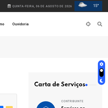
15°
QUINTA-FEIRA, 06 DE AGOSTO DE 2026
smo
Ouvidoria
Carta de Serviços
CONTRIBUINTE