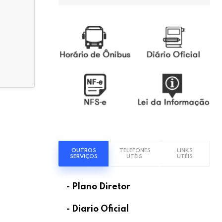
OUTROS
TELEFONES
LINKS
SERVIÇOS
UTÉIS
UTÉIS
- Plano Diretor
- Diario Oficial