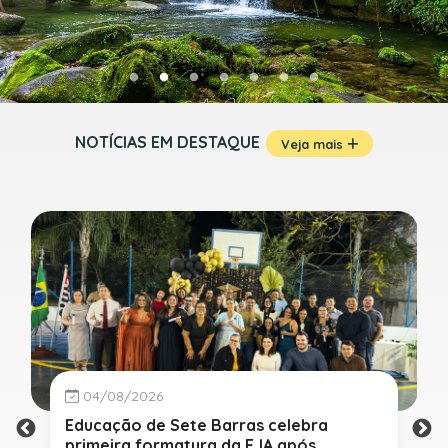
NOTÍCIAS EM DESTAQUE
Veja mais
04/08/2026
Educação de Sete Barras celebra
primeira formatura da EJA após