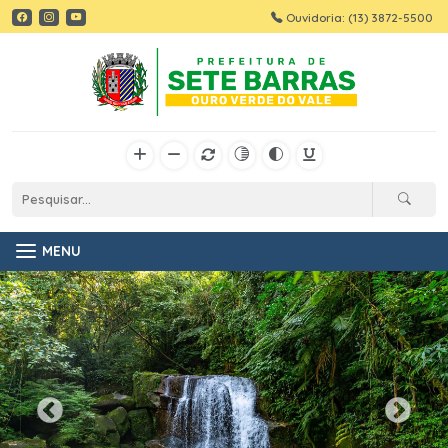
Ouvidoria: (13) 3872-5500
MENU