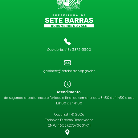
Ouvidoria: (13) 3872-5500
gabinete@setebarras.sp.gov.br
Atendimento:
de segunda a sexta, exceto feriado e final de semana, das 8h30 às 11h30 e das
13h00 às 17h00
Copyright © 2026
Todos os Direitos Reservados
CNPJ 46.587.275/0001-74