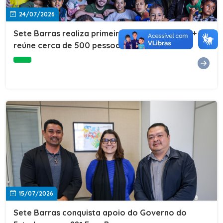
24/07/2026
Sete Barras realiza primeira edição do Cuidar+ e
reúne cerca de 500 pessoas na Vila São João
15/07/2026
Sete Barras conquista apoio do Governo do