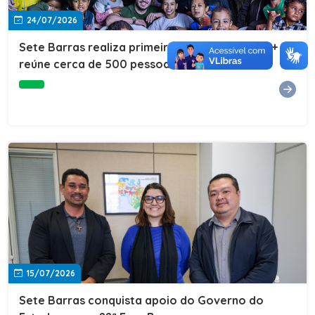
24/07/2026
Sete Barras realiza primeira edição do Cuidar+ e
reúne cerca de 500 pessoas na Vila São João
15/07/2026
Sete Barras conquista apoio do Governo do