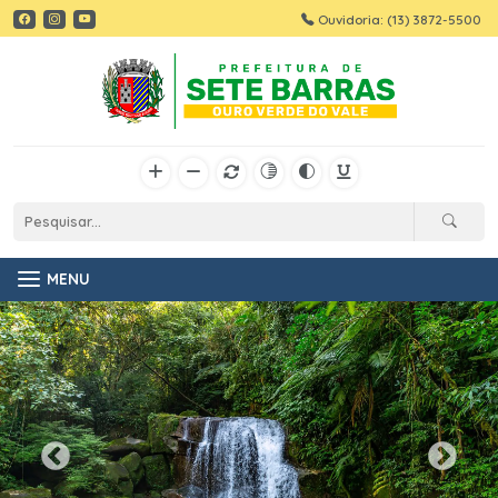
Ouvidoria: (13) 3872-5500
MENU