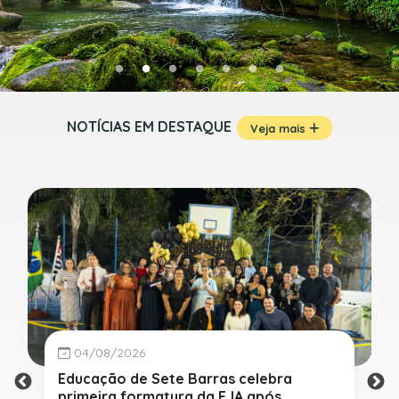
NOTÍCIAS EM DESTAQUE
Veja mais
04/08/2026
Educação de Sete Barras celebra
primeira formatura da EJA após