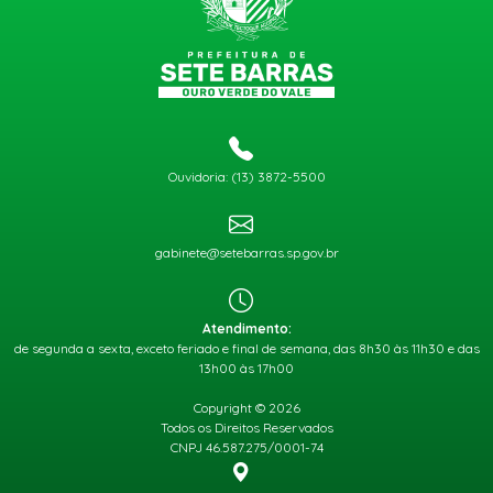
Ouvidoria: (13) 3872-5500
gabinete@setebarras.sp.gov.br
Atendimento:
de segunda a sexta, exceto feriado e final de semana, das 8h30 às 11h30 e das
13h00 às 17h00
Copyright © 2026
Todos os Direitos Reservados
CNPJ 46.587.275/0001-74