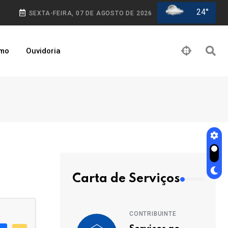
24°
SEXTA-FEIRA, 07 DE AGOSTO DE 2026
smo
Ouvidoria
Carta de Serviços
CONTRIBUINTE