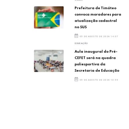
Prefeitura de Timóteo
convoca moradores para
atualização cadastral
no SUS
05 DE AGOSTO DE 2026 14:07
EDUCAÇÃO
Aula inaugural do Pré-
CEFET será na quadra
poliesportiva da
Secretaria de Educação
05 DE AGOSTO DE 2026 10:55