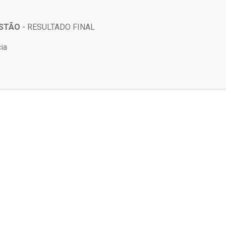
ESTÃO
- RESULTADO FINAL
ia