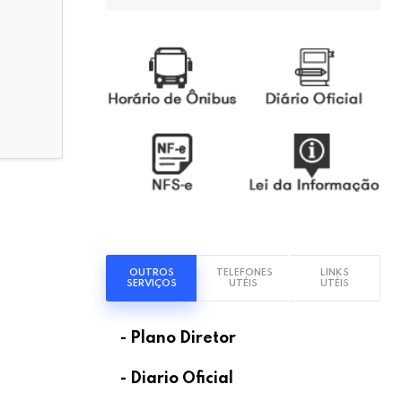
OUTROS
TELEFONES
LINKS
SERVIÇOS
UTÉIS
UTÉIS
- Plano Diretor
- Diario Oficial