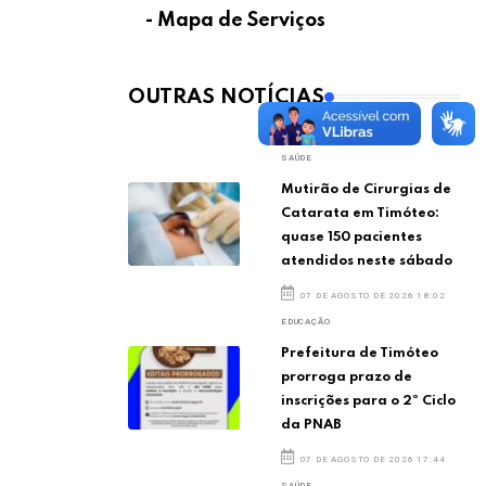
- Mapa de Serviços
OUTRAS NOTÍCIAS
SAÚDE
Mutirão de Cirurgias de
Catarata em Timóteo:
quase 150 pacientes
atendidos neste sábado
07 DE AGOSTO DE 2026 18:02
EDUCAÇÃO
Prefeitura de Timóteo
prorroga prazo de
inscrições para o 2º Ciclo
da PNAB
07 DE AGOSTO DE 2026 17:44
SAÚDE