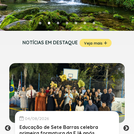
NOTÍCIAS EM DESTAQUE
Veja mais
04/08/2026
Educação de Sete Barras celebra
primeira formatura da EJA após