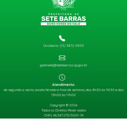
Ouvidoria: (13) 3872-5500
gabinete@setebarras.sp.gov.br
Atendimento:
de segunda a sexta, exceto feriado e final de semana, das 8h30 às 11h30 e das
13h00 às 17h00
Copyright © 2026
Todos os Direitos Reservados
CNPJ 46.587.275/0001-74