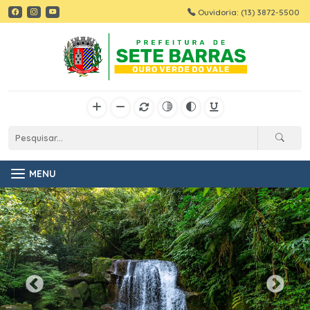
Ouvidoria: (13) 3872-5500
MENU