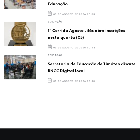
Educação
05 DE AGOSTO DE 2026 10:55
EDUCAÇÃO
1ª Corrida Agosto Lilás abre inscrições
nesta quarta (05)
05 DE AGOSTO DE 2026 10:44
EDUCAÇÃO
Secretaria de Educação de Timóteo discute
BNCC Digital local
05 DE AGOSTO DE 2026 10:40