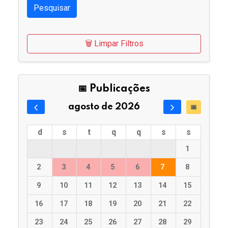
Pesquisar
🗑️ Limpar Filtros
📅 Publicações
agosto de 2026
📅
d
s
t
q
q
s
s
1
2
3
4
5
6
7
8
9
10
11
12
13
14
15
16
17
18
19
20
21
22
23
24
25
26
27
28
29