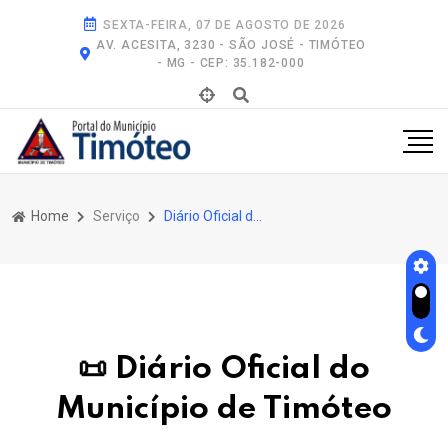
SEXTA-FEIRA, 07 DE AGOSTO DE 2026
AV. ACESITA, 3230 - SÃO JOSÉ - TIMÓTEO
- MG - CEP: 35.182-000
Home
Serviço
Diário Oficial do Município de Timóteo
📜 Diário Oficial do
Município de Timóteo