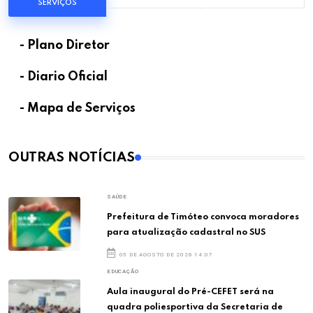
SERVIÇOS
- Plano Diretor
- Diario Oficial
- Mapa de Serviços
OUTRAS NOTÍCIAS
SAÚDE
Prefeitura de Timóteo convoca moradores
para atualização cadastral no SUS
05 DE AGOSTO DE 2026 14:07
EDUCAÇÃO
Aula inaugural do Pré-CEFET será na
quadra poliesportiva da Secretaria de